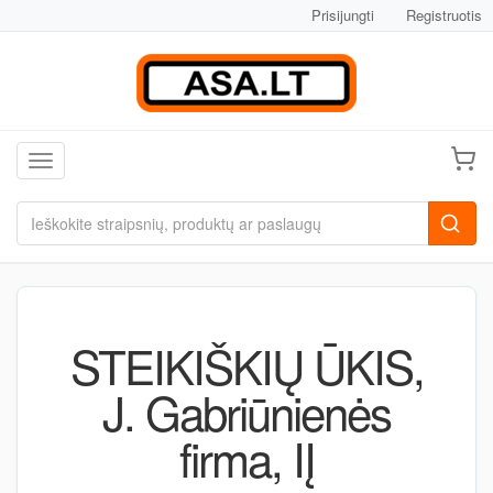
Prisijungti
Registruotis
Toggle navigation
STEIKIŠKIŲ ŪKIS,
J. Gabriūnienės
firma, IĮ