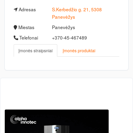
Adresas
S.Kerbedžio g. 21, 5308
Panevėžys
Miestas
Panevėžys
Telefonai
+370-45-467489
Įmonės straipsniai
Įmonės produktai