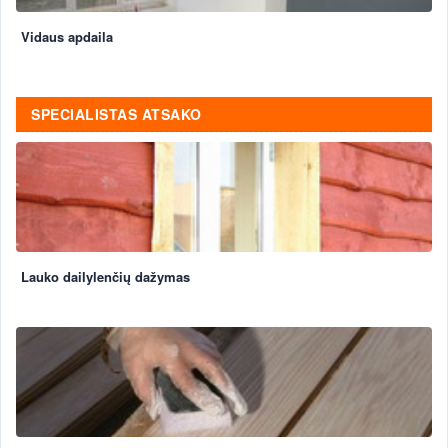
Vidaus apdaila
SPECIALISTAS ATSAKO
Lauko dailylenčių dažymas