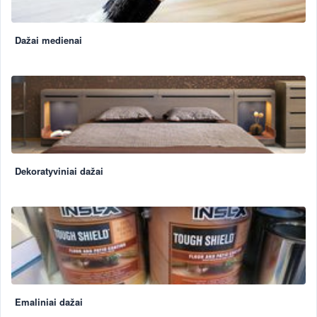
Dažai medienai
Dekoratyviniai dažai
Emaliniai dažai