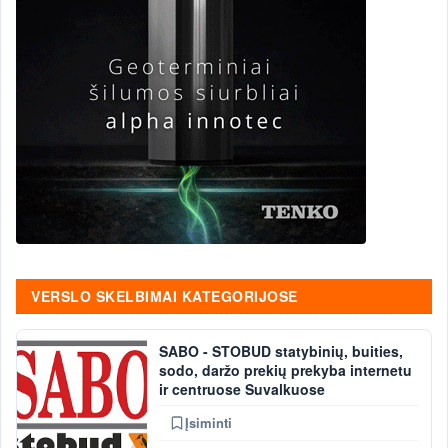
VERSLO SKELBIMAI KATEGORIJOSE
SABO - STOBUD statybinių, buities,
sodo, daržo prekių prekyba internetu
ir centruose Suvalkuose
Įsiminti