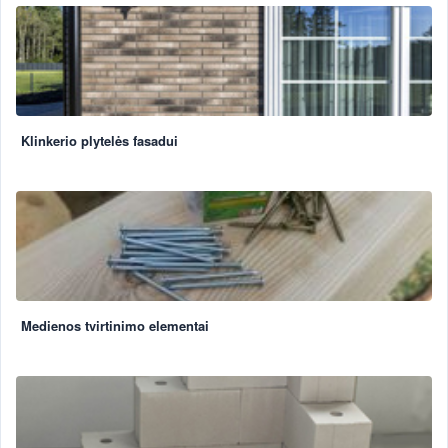
Klinkerio plytelės fasadui
Medienos tvirtinimo elementai