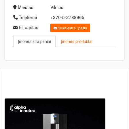
Miestas
Vilnius
Telefonai
+370-5-2788965
El. paštas
Susisiekti el. paštu
Įmonės straipsniai
Įmonės produktai