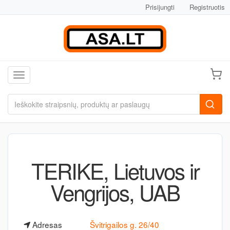
Prisijungti
Registruotis
Toggle navigation
TERIKE, Lietuvos ir
Vengrijos, UAB
Adresas
Švitrigailos g. 26/40