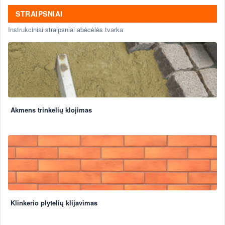
STRAIPSNIAI
Instrukciniai straipsniai abėcėlės tvarka
Akmens trinkelių klojimas
Klinkerio plytelių klijavimas