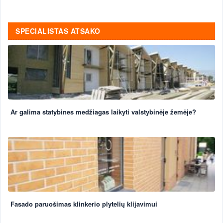
SPECIALISTAS ATSAKO
Ar galima statybines medžiagas laikyti valstybinėje žemėje?
Fasado paruošimas klinkerio plytelių klijavimui