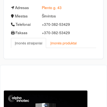
Adresas
Plento g. 43
Miestas
Širvintos
Telefonai
+370-382-53429
Faksas
+370-382-53429
Įmonės straipsniai
Įmonės produktai