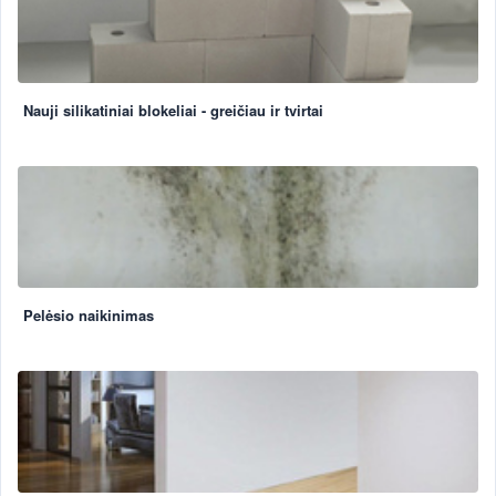
Nauji silikatiniai blokeliai - greičiau ir tvirtai
Pelėsio naikinimas