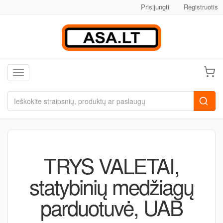
Prisijungti
Registruotis
Toggle navigation
TRYS VALETAI,
statybinių medžiagų
parduotuvė, UAB