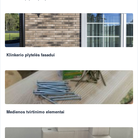
Klinkerio plytelės fasadui
Medienos tvirtinimo elementai