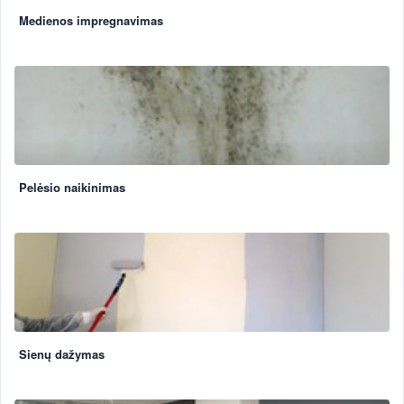
Medienos impregnavimas
Pelėsio naikinimas
Sienų dažymas