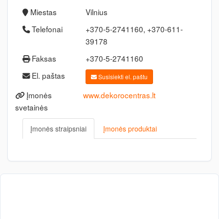
Miestas
Vilnius
Telefonai
+370-5-2741160, +370-611-
39178
Faksas
+370-5-2741160
El. paštas
Susisiekti el. paštu
Įmonės
www.dekorocentras.lt
svetainės
Įmonės straipsniai
Įmonės produktai