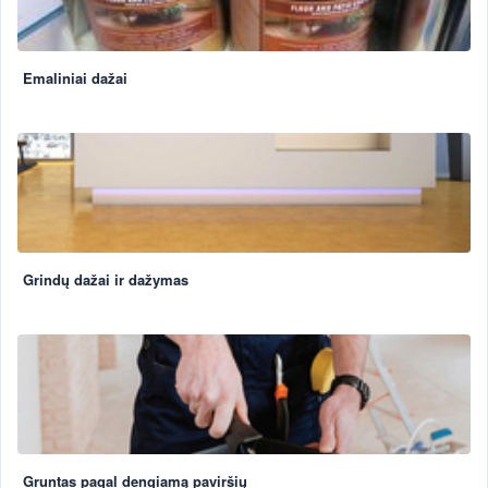
Emaliniai dažai
Grindų dažai ir dažymas
Gruntas pagal dengiamą paviršių