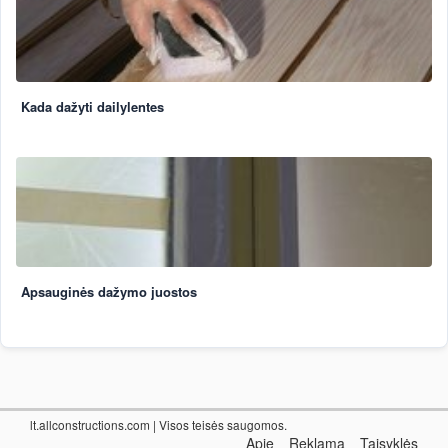
Kada dažyti dailylentes
Apsauginės dažymo juostos
lt.allconstructions.com
| Visos teisės saugomos.
Apie
Reklama
Taisyklės