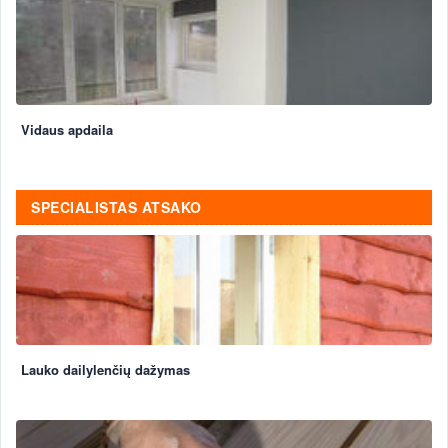
Vidaus apdaila
SPECIALISTAS ATSAKO
Lauko dailylenčių dažymas