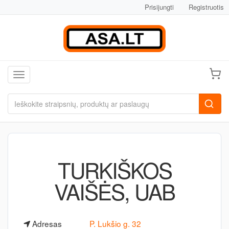
Prisijungti
Registruotis
Toggle navigation
TURKIŠKOS
VAIŠĖS, UAB
Adresas
P. Lukšio g. 32