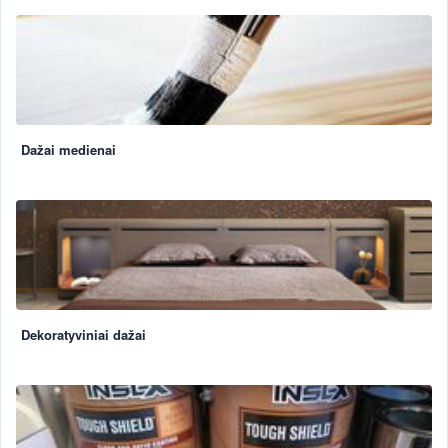
Dažai medienai
Dekoratyviniai dažai