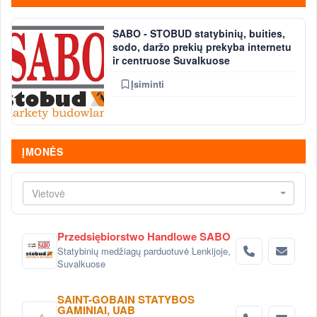
SABO - STOBUD statybinių, buities,
sodo, daržo prekių prekyba internetu
ir centruose Suvalkuose
Įsiminti
ĮMONĖS
Vietovė
Przedsiębiorstwo Handlowe SABO
Statybinių medžiagų parduotuvė Lenkijoje,
Suvalkuose
SAINT-GOBAIN STATYBOS
GAMINIAI, UAB