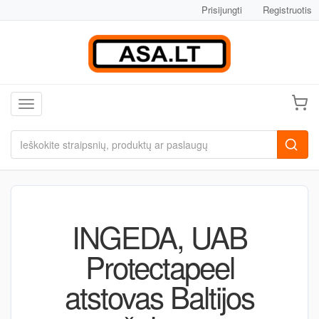
Prisijungti
Registruotis
Toggle navigation
INGEDA, UAB
Protectapeel
atstovas Baltijos