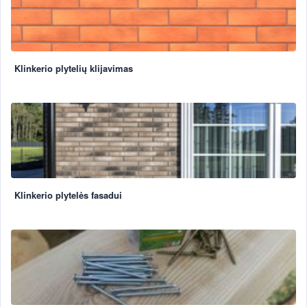
Klinkerio plytelių klijavimas
Klinkerio plytelės fasadui