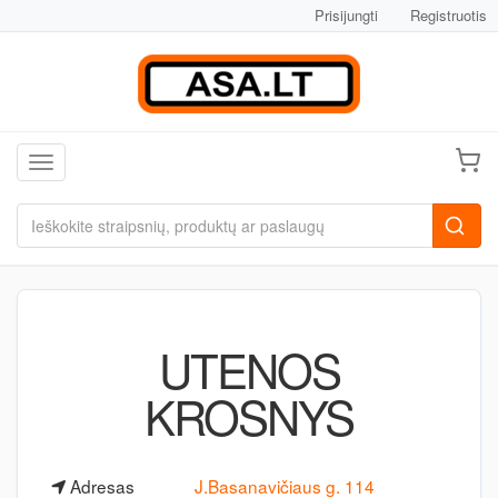
Prisijungti
Registruotis
Toggle navigation
UTENOS
KROSNYS
Adresas
J.Basanavičiaus g. 114