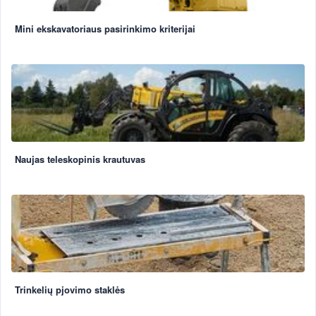
Mini ekskavatoriaus pasirinkimo kriterijai
Naujas teleskopinis krautuvas
Trinkelių pjovimo staklės