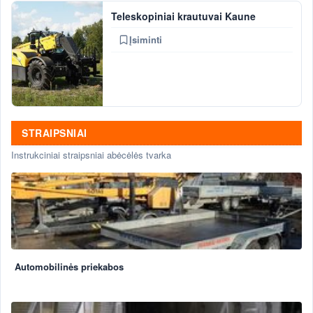
Teleskopiniai krautuvai Kaune
Įsiminti
STRAIPSNIAI
Instrukciniai straipsniai abėcėlės tvarka
Automobilinės priekabos