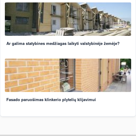
Ar galima statybines medžiagas laikyti valstybinėje žemėje?
Fasado paruošimas klinkerio plytelių klijavimui