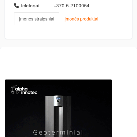
Telefonai
+370-5-2100054
Įmonės straipsniai
Įmonės produktai