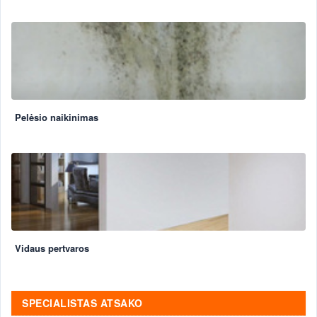
Pelėsio naikinimas
Vidaus pertvaros
SPECIALISTAS ATSAKO