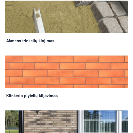
Akmens trinkelių klojimas
Klinkerio plytelių klijavimas