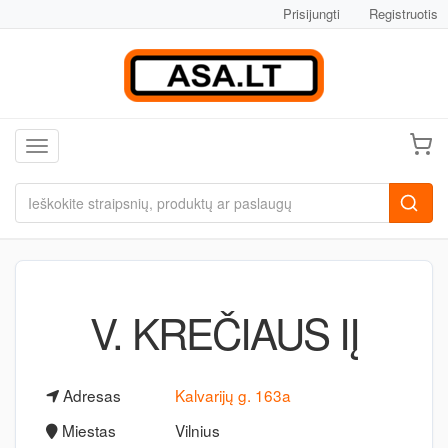
Prisijungti
Registruotis
Toggle navigation
V. KREČIAUS IĮ
Adresas
Kalvarijų g. 163a
Miestas
Vilnius