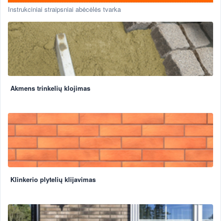
Instrukciniai straipsniai abėcėlės tvarka
Akmens trinkelių klojimas
Klinkerio plytelių klijavimas