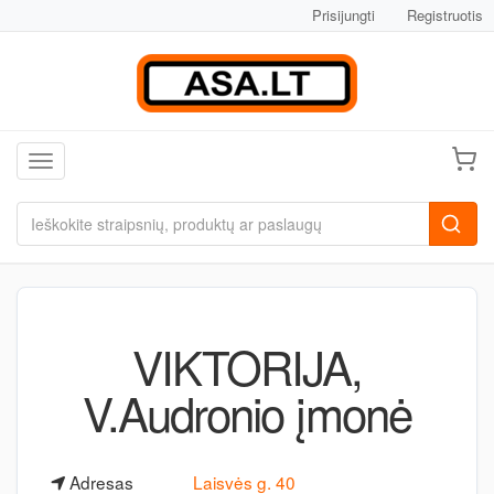
Prisijungti
Registruotis
Toggle navigation
VIKTORIJA,
V.Audronio įmonė
Adresas
Laisvės g. 40