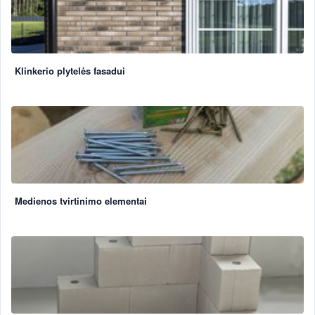
Klinkerio plytelės fasadui
Medienos tvirtinimo elementai