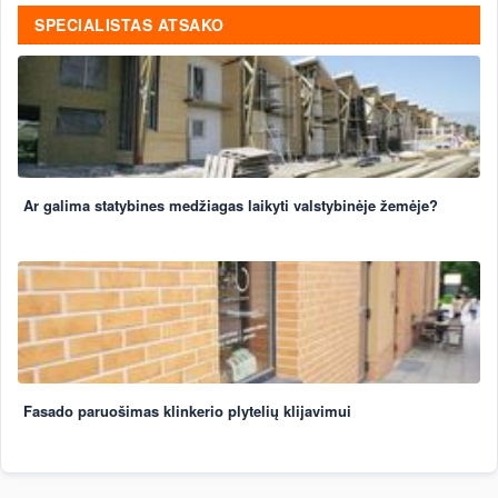
SPECIALISTAS ATSAKO
Ar galima statybines medžiagas laikyti valstybinėje žemėje?
Fasado paruošimas klinkerio plytelių klijavimui