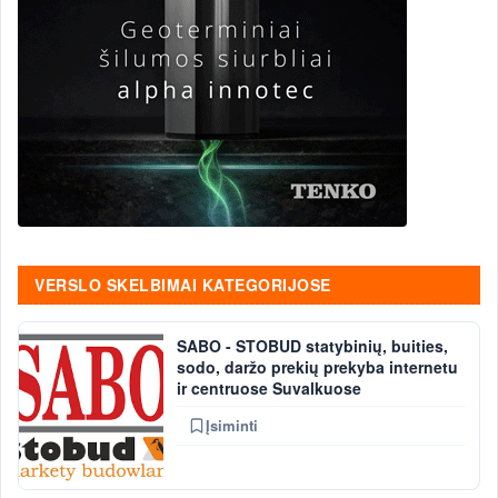
VERSLO SKELBIMAI KATEGORIJOSE
SABO - STOBUD statybinių, buities,
sodo, daržo prekių prekyba internetu
ir centruose Suvalkuose
Įsiminti