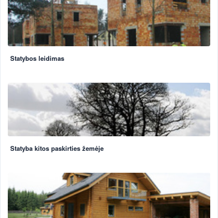
Statybos leidimas
Statyba kitos paskirties žemėje