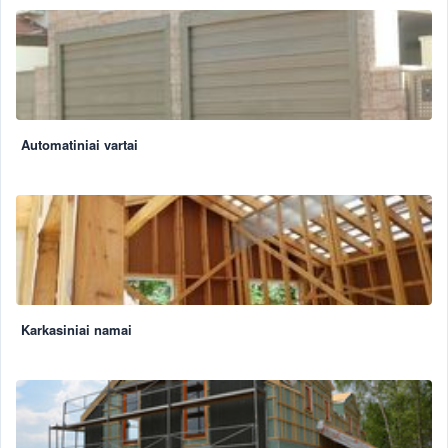
Automatiniai vartai
Karkasiniai namai