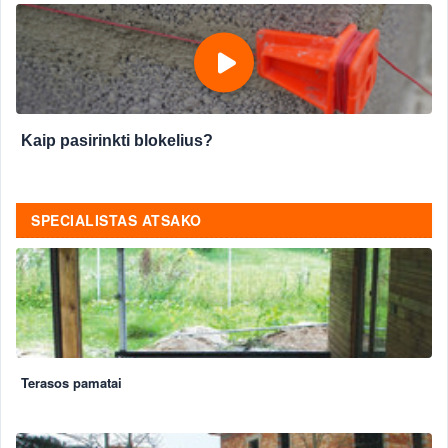
Kaip pasirinkti blokelius?
SPECIALISTAS ATSAKO
Terasos pamatai