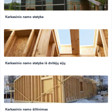
Karkasinio namo statyba
Karkasinio namo statyba iš dvitėjų sijų
Karkasinio namo šiltinimas