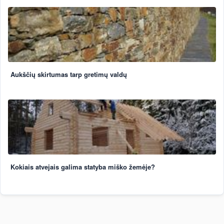
Aukščių skirtumas tarp gretimų valdų
Kokiais atvejais galima statyba miško žemėje?