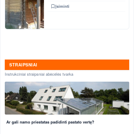
Įsiminti
STRAIPSNIAI
Instrukciniai straipsniai abėcėlės tvarka
Ar gali namo priestatas padidinti pastato vertę?