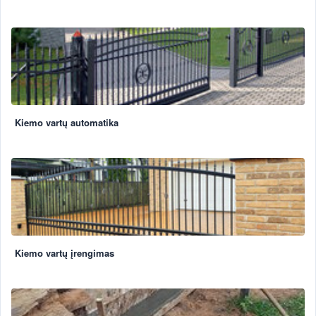
Kiemo vartų automatika
Kiemo vartų įrengimas