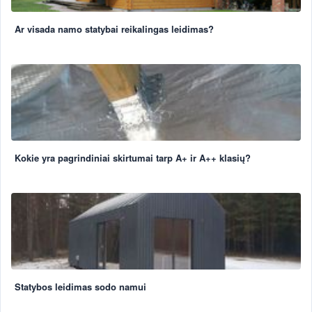
Ar visada namo statybai reikalingas leidimas?
Kokie yra pagrindiniai skirtumai tarp A+ ir A++ klasių?
Statybos leidimas sodo namui