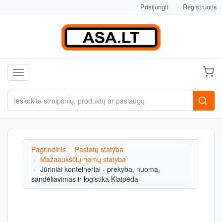
Prisijungti
Registruotis
Toggle navigation
Pagrindinis
Pastatų statyba
Mažaaukščių namų statyba
Jūriniai konteineriai - prekyba, nuoma,
sandėliavimas ir logistika Klaipėda