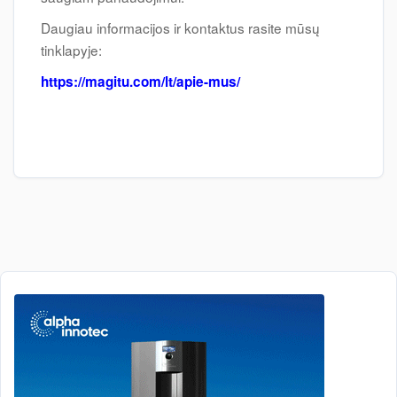
Daugiau informacijos ir kontaktus rasite mūsų
tinklapyje:
https://magitu.com/lt/apie-mus/