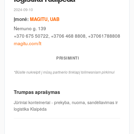
2024-09-10
Įmonė:
MAGITU, UAB
Nemuno g. 139
+370 675 50722, +3706 468 8808, +37061788808
magitu.com/lt
PRISIMINTI
*Būsite nukreipti į mūsų partnerio tinklapį tolimesniam pirkimui
Trumpas aprašymas
Jūriniai konteineriai - prekyba, nuoma, sandėliavimas ir
logistika Klaipėda