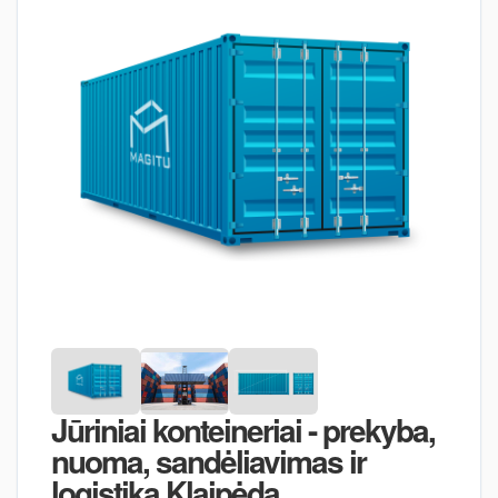
Jūriniai konteineriai - prekyba,
nuoma, sandėliavimas ir
logistika Klaipėda