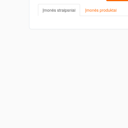
Įmonės straipsniai
Įmonės produktai