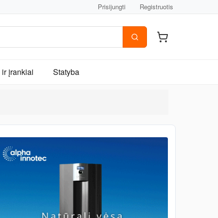
Prisijungti
Registruotis
ir įrankiai
Statyba