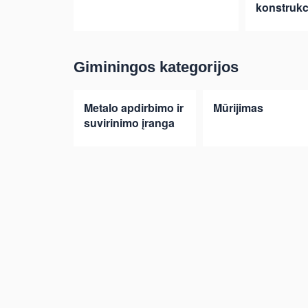
konstrukc
Giminingos kategorijos
Metalo apdirbimo ir
Mūrijimas
suvirinimo įranga