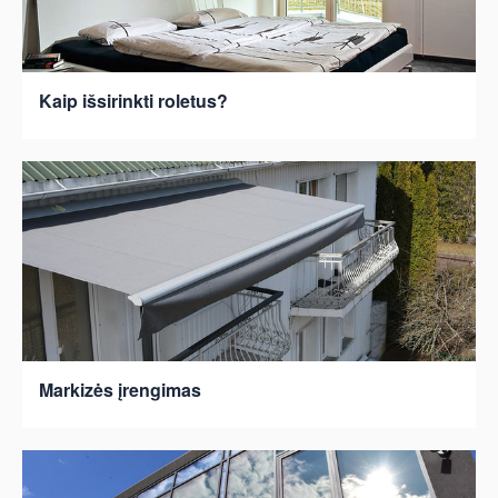
Kaip išsirinkti roletus?
Markizės įrengimas