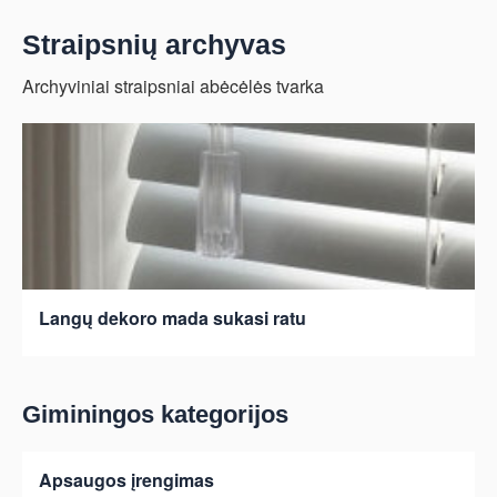
Straipsnių archyvas
Archyviniai straipsniai abėcėlės tvarka
Langų dekoro mada sukasi ratu
Giminingos kategorijos
Apsaugos įrengimas