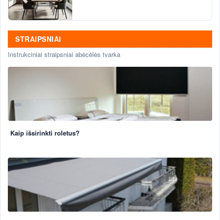
STRAIPSNIAI
Instrukciniai straipsniai abėcėlės tvarka
Kaip išsirinkti roletus?