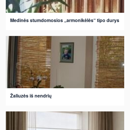
Medinės stumdomosios „armonikėlės“ tipo durys
Žaliuzės iš nendrių