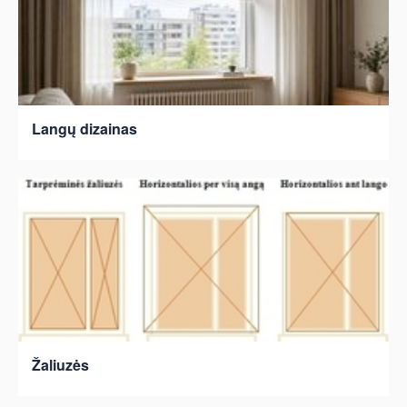
Langų dizainas
Žaliuzės