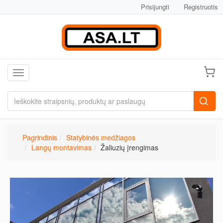
Prisijungti
Registruotis
Toggle navigation
Pagrindinis
Statybinės medžiagos
Langų montavimas
Žaliuzių įrengimas