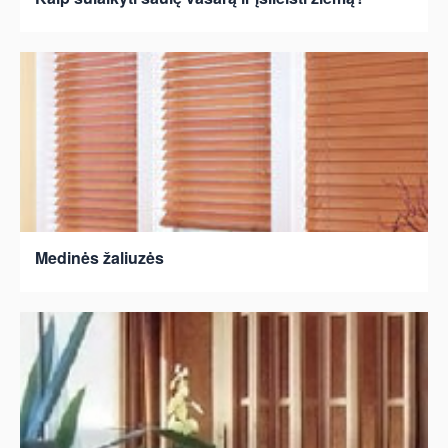
Medinės žaliuzės