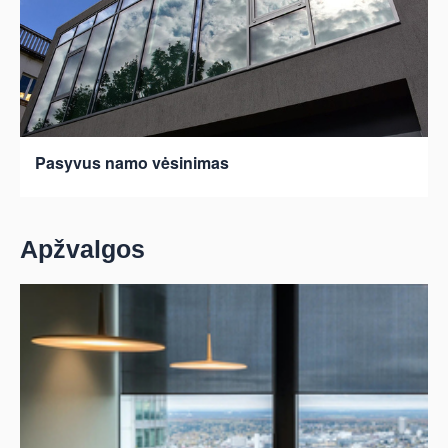
Pasyvus namo vėsinimas
Apžvalgos