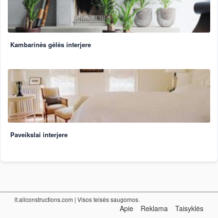
Kambarinės gėlės interjere
Paveikslai interjere
lt.allconstructions.com
| Visos teisės saugomos.
Apie
Reklama
Taisyklės