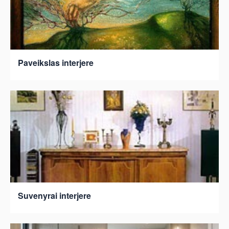
Paveikslas interjere
Suvenyrai interjere