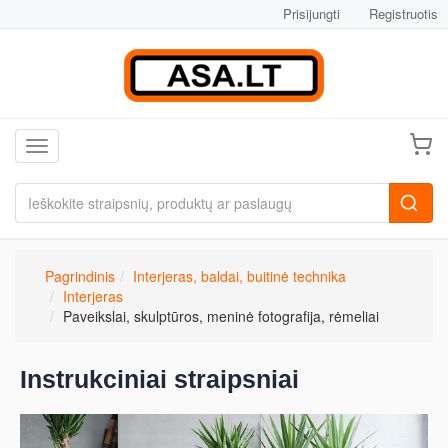
Prisijungti
Registruotis
Toggle navigation
Pagrindinis
Interjeras, baldai, buitinė technika
Interjeras
Paveikslai, skulptūros, meninė fotografija, rėmeliai
Instrukciniai straipsniai