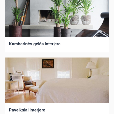
Kambarinės gėlės interjere
Paveikslai interjere