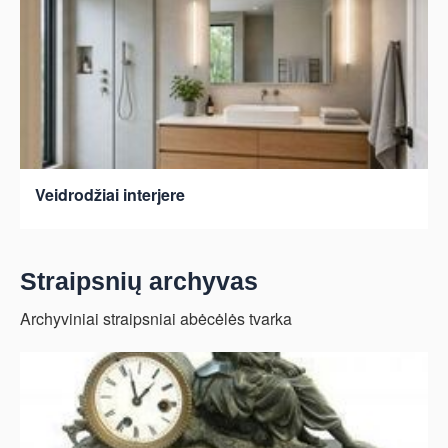
Veidrodžiai interjere
Straipsnių archyvas
Archyviniai straipsniai abėcėlės tvarka