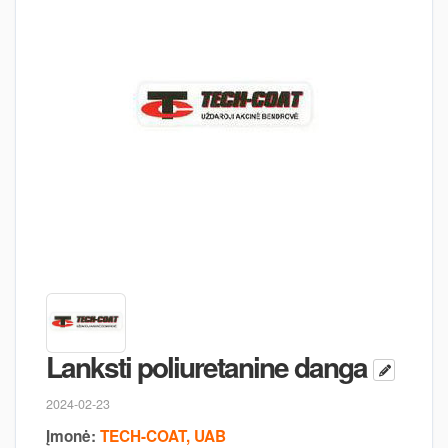
Lanksti poliuretanine danga
2024-02-23
Įmonė:
TECH-COAT, UAB