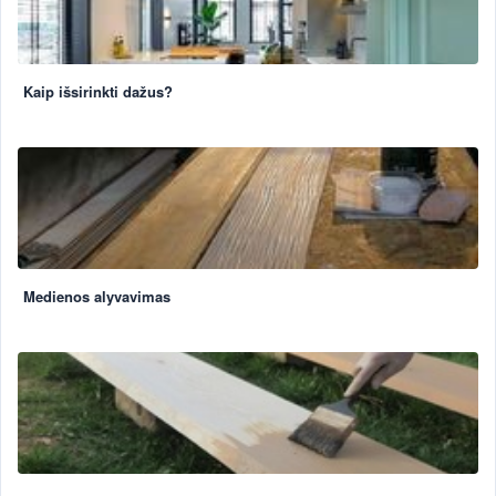
Kaip išsirinkti dažus?
Medienos alyvavimas