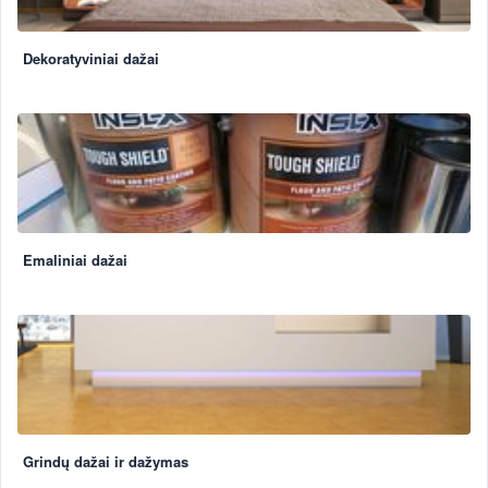
Dekoratyviniai dažai
Emaliniai dažai
Grindų dažai ir dažymas