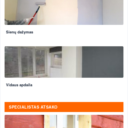
Sienų dažymas
Vidaus apdaila
SPECIALISTAS ATSAKO