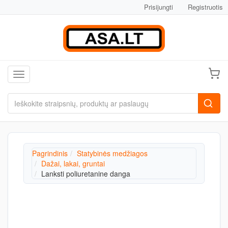
Prisijungti
Registruotis
Toggle navigation
Pagrindinis
Statybinės medžiagos
Dažai, lakai, gruntai
Lanksti poliuretanine danga