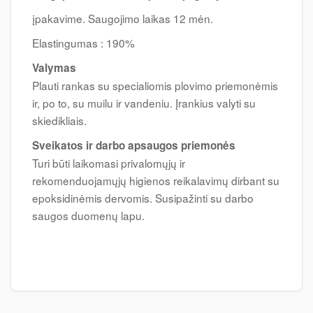
įpakavime. Saugojimo laikas 12 mėn.
Elastingumas : 190%
Valymas
Plauti rankas su specialiomis plovimo priemonėmis
ir, po to, su muilu ir vandeniu. Įrankius valyti su
skiedikliais.
Sveikatos ir darbo apsaugos priemonės
Turi būti laikomasi privalomųjų ir
rekomenduojamųjų higienos reikalavimų dirbant su
epoksidinėmis dervomis. Susipažinti su darbo
saugos duomenų lapu.