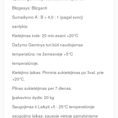
Blizgesys: Blizganti
Sumaišymo A : B = 4,0 : 1 (pagal svorį)
santykis:
Kietėjimas inde: 20 min.esant +20°C
Dažymo Gaminys turi būti naudojamas
temperatūra: ne žemesnėje +5°C
temperatūroje.
Kietėjimo laikas: Pirminis sukietėjimas po 3val. prie
+20°C.
Pilnas sukietėjimas per 7 dienas.
Įpakavimo dydis: 20 kg
Saugojimas ir Laikyti +5 - 25°C temperatūroje
saugojimo laikas: sausoje vietoje gamybiniame