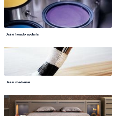
Dažai fasado apdailai
Dažai medienai