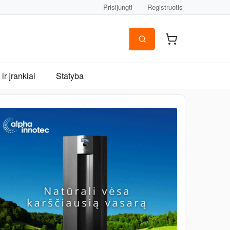
Prisijungti
Registruotis
ir įrankiai
Statyba