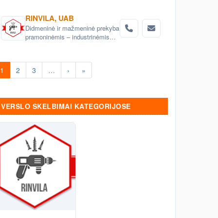
RINVILA, UAB
Didmeninė ir mažmeninė prekyba
pramoninėmis – industrinėmis
dangomis
1
2
3
…
›
»
VERSLO SKELBIMAI KATEGORIJOSE