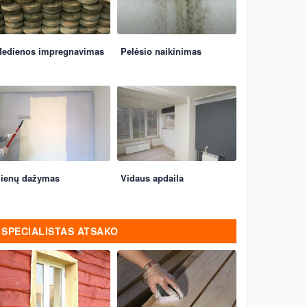
edienos impregnavimas
Pelėsio naikinimas
ienų dažymas
Vidaus apdaila
SPECIALISTAS ATSAKO