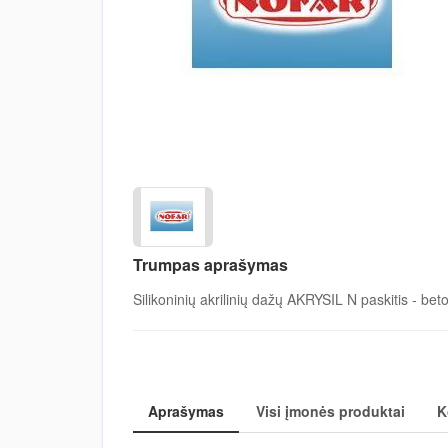
Trumpas aprašymas
Silikoninių akrilinių dažų AKRYSIL N paskitis - bet
Aprašymas
Visi įmonės produktai
K