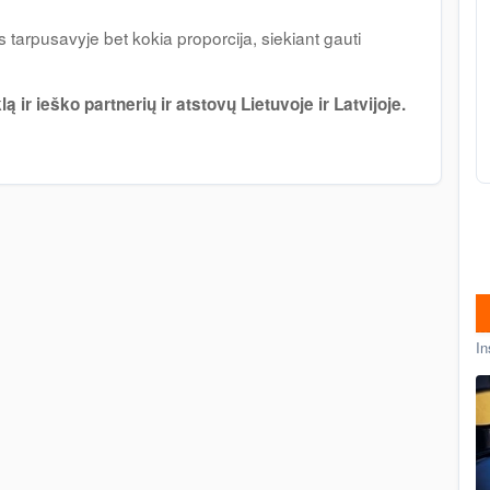
 tarpusavyje bet kokia proporcija, siekiant gauti
r ieško partnerių ir atstovų Lietuvoje ir Latvijoje.
In