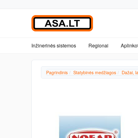
Inžinerinės sistemos
Regionai
Aplinko
Pagrindinis
Statybinės medžiagos
Dažai, l