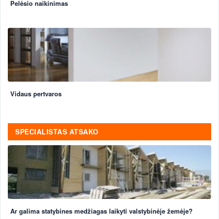
Pelėsio naikinimas
Vidaus pertvaros
SPECIALISTAS ATSAKO
Ar galima statybines medžiagas laikyti valstybinėje žemėje?