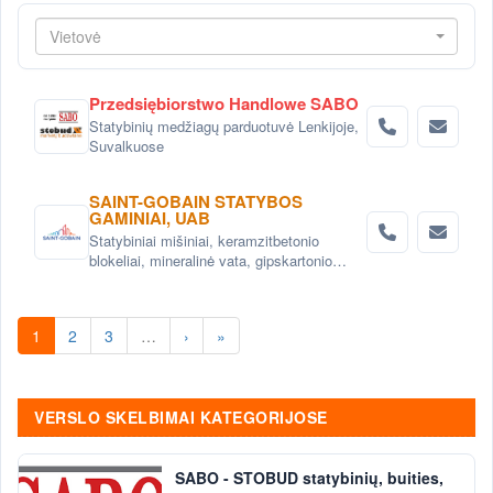
Vietovė
Przedsiębiorstwo Handlowe SABO
Statybinių medžiagų parduotuvė Lenkijoje,
Suvalkuose
SAINT-GOBAIN STATYBOS
GAMINIAI, UAB
Statybiniai mišiniai, keramzitbetonio
blokeliai, mineralinė vata, gipskartonio
sistemos
1
2
3
…
›
»
VERSLO SKELBIMAI KATEGORIJOSE
SABO - STOBUD statybinių, buities,