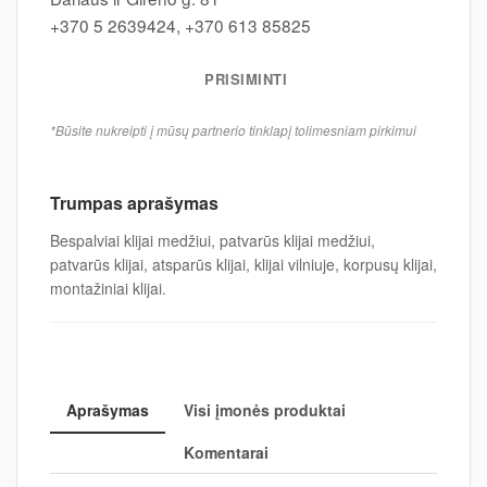
+370 5 2639424, +370 613 85825
PRISIMINTI
*Būsite nukreipti į mūsų partnerio tinklapį tolimesniam pirkimui
Trumpas aprašymas
Bespalviai klijai medžiui, patvarūs klijai medžiui,
patvarūs klijai, atsparūs klijai, klijai vilniuje, korpusų klijai,
montažiniai klijai.
Aprašymas
Visi įmonės produktai
Komentarai