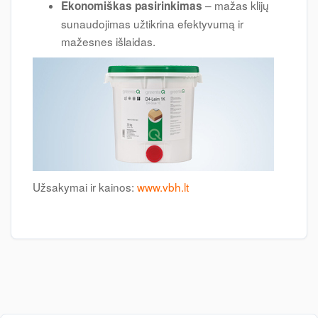
– mažas klijų
Ekonomiškas pasirinkimas
sunaudojimas užtikrina efektyvumą ir
mažesnes išlaidas.
Užsakymai ir kainos:
www.vbh.lt