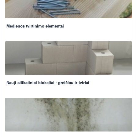
Medienos tvirtinimo elementai
Nauji silikatiniai blokeliai - greičiau ir tvirtai