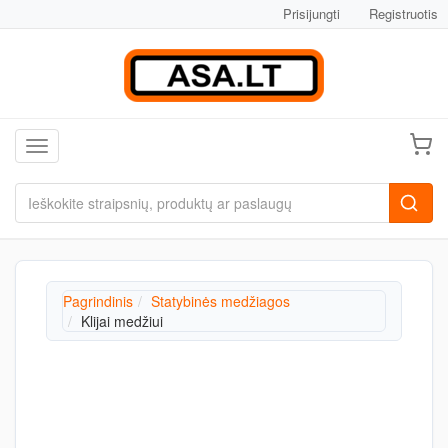
Prisijungti
Registruotis
Toggle navigation
Pagrindinis
Statybinės medžiagos
Klijai medžiui