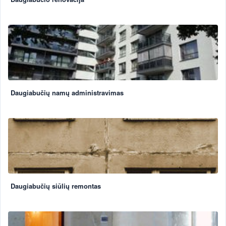
Daugiabučių namų administravimas
Daugiabučių siūlių remontas