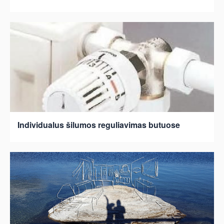
Individualus šilumos reguliavimas butuose