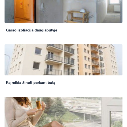
Garso izoliacija daugiabutyje
Ką reikia žinoti perkant butą