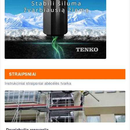
STRAIPSNIAI
Instrukciniai straipsniai abėcėlės tvarka
Daugiabučio renovacija