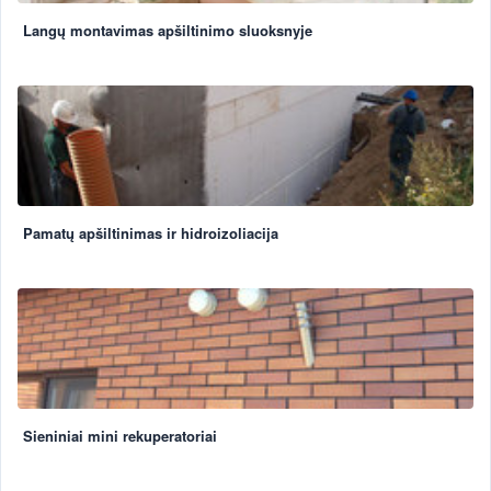
Langų montavimas apšiltinimo sluoksnyje
Pamatų apšiltinimas ir hidroizoliacija
Sieniniai mini rekuperatoriai