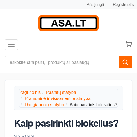
Prisijungti
Registruotis
Toggle navigation
Pagrindinis
Pastatų statyba
Pramoninė ir visuomeninė statyba
Daugiabučių statyba
Kaip pasirinkti blokelius?
Kaip pasirinkti blokelius?
2025-07-09