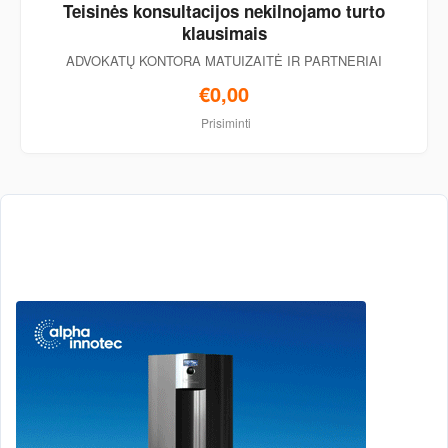
Teisinės konsultacijos nekilnojamo turto
klausimais
ADVOKATŲ KONTORA MATUIZAITĖ IR PARTNERIAI
€0,00
Prisiminti