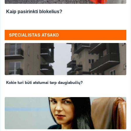
Kaip pasirinkti blokelius?
SPECIALISTAS ATSAKO
Kokie turi būti atstumai tarp daugiabučių?