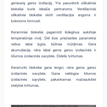
geriausią garso izoliaciją. Yra pasunkinti silikatiniai
blokeliai kurie idealūs pertvaroms. Ventiliaciniai
silikatiniai blokeliai skirti ventiliacijos angoms ir
kolonoms formuoti.
Keraminiai blokeliai pagaminti išdeginus aukštoje
temperatūroje molį. Dėl šios priežasties parametrai
nebus labai lygūs, būtinas mūrijimas. Gera
akumuliacija, nėra labai geros garso izoliacinės ir
šilumos izoliacinės savybės. Didelis tvirtumas.
Keramzito blokeliai gana lengvi, nėra geros garso
izoliacinės savybės. Gana neblogos šilumos
izoliacinės sąvybės, pakankamas mažaaukštei
statybai tvirtumas.