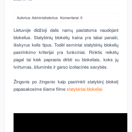
Autorius: Administratorius
Komentarai: 0
Lietuvoje didžioji dalis namų pastatoma naudojant
blokelius. Statybinių blokelių kaina yra labai panaši,
išskyrus kelis tipus. Todėl esminiai statybinių blokelių
pasirinkimo kriterijai yra funkciniai. Rinktis reikėtų
pagal tai kiek paprasta dirbti su blokeliais, koks jų
tvirtumas, šiluminės ir garso izoliacinės savybės.
Žingsnis po žingsnio kaip pasirinkti statybinį blokelį
papasakosime šiame filme
statybiniai blokeliai