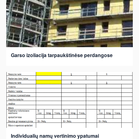
Garso izoliacija tarpaukštinėse perdangose
Individualių namų vertinimo ypatumai