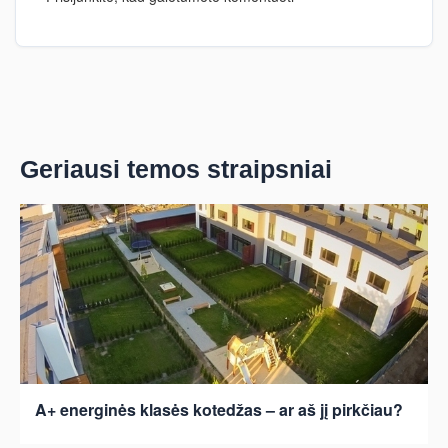
Geriausi temos straipsniai
A+ energinės klasės kotedžas – ar aš jį pirkčiau?