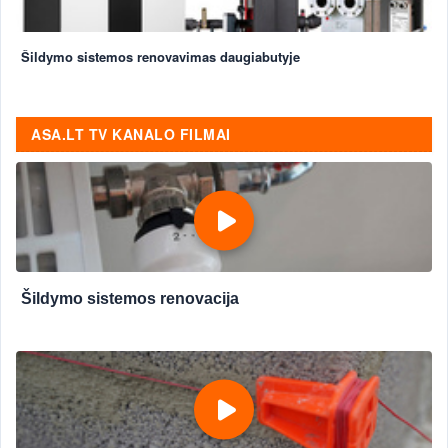
Šildymo sistemos renovavimas daugiabutyje
ASA.LT TV KANALO FILMAI
Šildymo sistemos renovacija