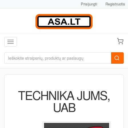
Prisijungti
Registruotis
Toggle navigation
TECHNIKA JUMS,
UAB