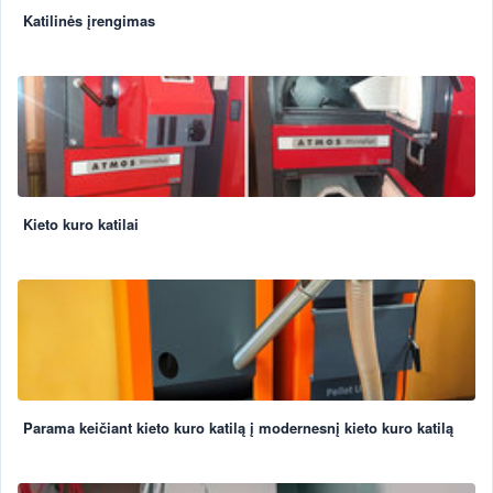
Katilinės įrengimas
Kieto kuro katilai
Parama keičiant kieto kuro katilą į modernesnį kieto kuro katilą