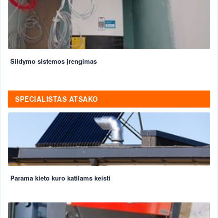
Šildymo sistemos įrengimas
SPECIALISTAS ATSAKO
Parama kieto kuro katilams keisti