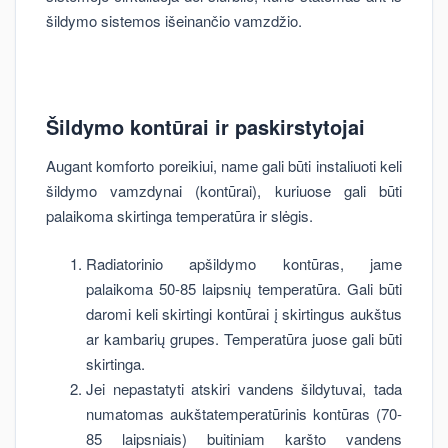
šildymo sistemos išeinančio vamzdžio.
Šildymo kontūrai ir paskirstytojai
Augant komforto poreikiui, name gali būti instaliuoti keli
šildymo vamzdynai (kontūrai), kuriuose gali būti
palaikoma skirtinga temperatūra ir slėgis.
Radiatorinio apšildymo kontūras, jame
palaikoma 50-85 laipsnių temperatūra. Gali būti
daromi keli skirtingi kontūrai į skirtingus aukštus
ar kambarių grupes. Temperatūra juose gali būti
skirtinga.
Jei nepastatyti atskiri vandens šildytuvai, tada
numatomas aukštatemperatūrinis kontūras (70-
85 laipsniais) buitiniam karšto vandens