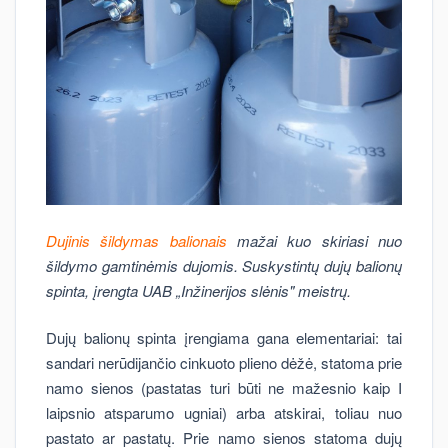
Dujinis šildymas balionais
mažai kuo skiriasi nuo
šildymo gamtinėmis dujomis. Suskystintų dujų balionų
spinta, įrengta UAB „Inžinerijos slėnis" meistrų.
Dujų balionų spinta įrengiama gana elementariai: tai
sandari nerūdijančio cinkuoto plieno dėžė, statoma prie
namo sienos (pastatas turi būti ne mažesnio kaip I
laipsnio atsparumo ugniai) arba atskirai, toliau nuo
pastato ar pastatų. Prie namo sienos statoma dujų