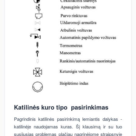
Katilinės kuro tipo pasirinkimas
Pagrindinis katilinės pasirinkimą lemiantis dalykas -
katilinėje naudojamas kuras. Šį klausimą ir su tuo
susijusias problemas plačiau nagrinėjome straipsnyje