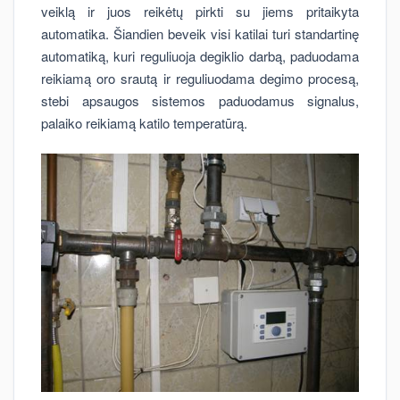
veiklą ir juos reikėtų pirkti su jiems pritaikyta
automatika. Šiandien beveik visi katilai turi standartinę
automatiką, kuri reguliuoja degiklio darbą, paduodama
reikiamą oro srautą ir reguliuodama degimo procesą,
stebi apsaugos sistemos paduodamus signalus,
palaiko reikiamą katilo temperatūrą.