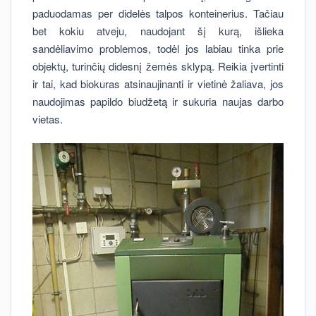
paduodamas per didelės talpos konteinerius. Tačiau
bet kokiu atveju, naudojant šį kurą, išlieka
sandėliavimo problemos, todėl jos labiau tinka prie
objektų, turinčių didesnį žemės sklypą. Reikia įvertinti
ir tai, kad biokuras atsinaujinanti ir vietinė žaliava, jos
naudojimas papildo biudžetą ir sukuria naujas darbo
vietas.