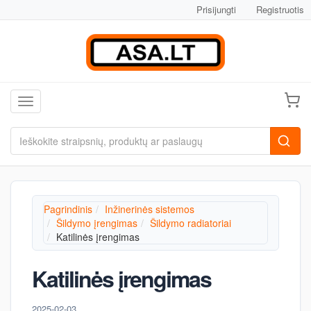
Prisijungti
Registruotis
Toggle navigation
Pagrindinis
Inžinerinės sistemos
Šildymo įrengimas
Šildymo radiatoriai
Katilinės įrengimas
Katilinės įrengimas
2025-02-03