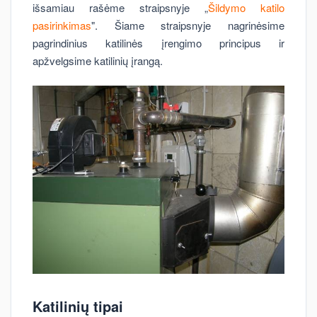
išsamiau rašėme straipsnyje „
Šildymo katilo
pasirinkimas
". Šiame straipsnyje nagrinėsime
pagrindinius katilinės įrengimo principus ir
apžvelgsime katilinių įrangą.
Katilinių tipai