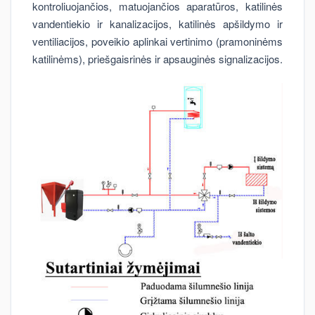
kontroliuojančios, matuojančios aparatūros, katilinės
vandentiekio ir kanalizacijos, katilinės apšildymo ir
ventiliacijos, poveikio aplinkai vertinimo (pramoninėms
katilinėms), priešgaisrinės ir apsauginės signalizacijos.