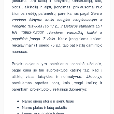
(atstumai tarp katilų ir statybinių konstrukcijų, takų
plotis), aikštelių ir laiptų įrengimas, priklausomai nuo
šilumos nešėjų parametrų, parenkamas pagal
Garo ir
vandens šildymo katilų saugios eksploatacijos ir
įrengimo taisykles (1o 17 p.) ir Lietuvos standartą LST
EN 12952-7:2003 „Vandens vamzdžių katilai ir
pagalbinė įranga. 7 dalis.
Katilo įrenginiams keliami
reikalavimai" (1 priedo 75 p.), taip pat katilų gamintojo
nuorodas.
Projektuotojams yra pateikiama techninė užduotis,
pagal kurią jie turi suprojektuoti katilinę taip, kad ji
atitiktų visas taisykles ir normatyvus. Užduotyje
pateikiamas sąrašas norų, kaip įrengti katilinę ir
parenkami projektuotojui reikalingi duomenys:
Namo sienų storis ir sienų tipas
Namo plotas ir lubų aukštis
Langų, durų kiekis ir tipas