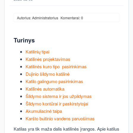
Autorius: Administratorius
Komentarai: 0
Turinys
Katilinių tipai
Katilinės projektavimas
Katilinės kuro tipo pasirinkimas
Dujinio šildymo katilinė
Katilo galingumo pasirinkimas
Katilinės automatika
Šildymo sistema ir jos užpildymas
Šildymo kontūrai ir paskirstytojai
Akumuliacinė talpa
Karšto buitinio vandens paruošimas
Katilas yra tik maža dalis katilinės įrangos. Apie katilus