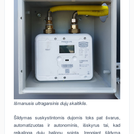
Išmanusis ultragarsinis dujų skaitiklis.
Šildymas suskystintomis dujomis toks pat švarus,
automatizuotas ir autonominis, išskyrus tai, kad
reikalinga dujų balionų spinta. Įrengiant šildymą