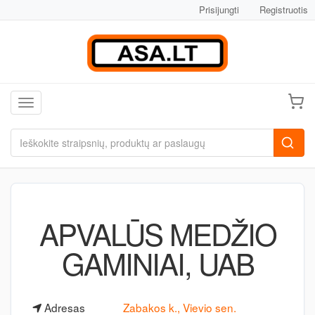
Prisijungti
Registruotis
Toggle navigation
APVALŪS MEDŽIO
GAMINIAI, UAB
Adresas
Zabakos k., Vievio sen.