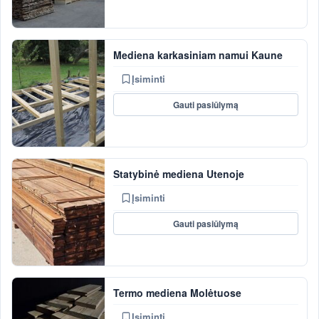
Mediena karkasiniam namui Kaune
Įsiminti
Gauti pasiūlymą
Statybinė mediena Utenoje
Įsiminti
Gauti pasiūlymą
Termo mediena Molėtuose
Įsiminti