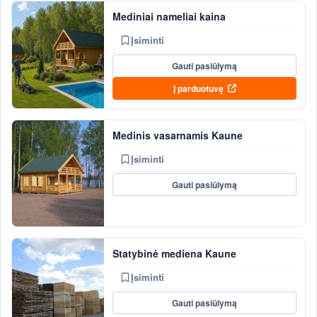
Mediniai nameliai kaina
Įsiminti
Gauti pasiūlymą
Į parduotuvę
Medinis vasarnamis Kaune
Įsiminti
Gauti pasiūlymą
Statybinė mediena Kaune
Įsiminti
Gauti pasiūlymą