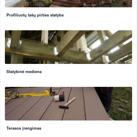
Profiliuotų tašų pirties statyba
Statybinė mediena
Terasos įrengimas