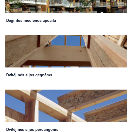
Degintos medienos apdaila
Dvitėjinės sijos gegnėms
Dvitėjinės sijos perdangoms