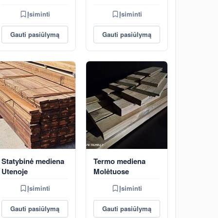
Įsiminti
Įsiminti
Gauti pasiūlymą
Gauti pasiūlymą
Statybinė mediena
Termo mediena
Utenoje
Molėtuose
Įsiminti
Įsiminti
Gauti pasiūlymą
Gauti pasiūlymą