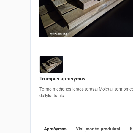
Trumpas aprašymas
Termo medienos lentos terasai Molėtai, termomed
dailylentėmis
Aprašymas
Visi įmonės produktai
K