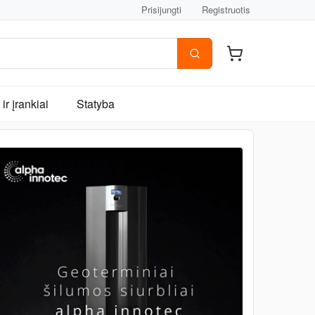
Prisijungti
Registruotis
ir įrankiai
Statyba