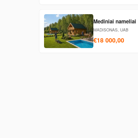
Mediniai nameliai
MADISONAS, UAB
€18 000,00