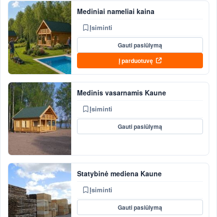
Mediniai nameliai kaina
Įsiminti
Gauti pasiūlymą
Į parduotuvę
Medinis vasarnamis Kaune
Įsiminti
Gauti pasiūlymą
Statybinė mediena Kaune
Įsiminti
Gauti pasiūlymą