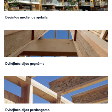
Degintos medienos apdaila
Dvitėjinės sijos gegnėms
Dvitėjinės sijos perdangoms