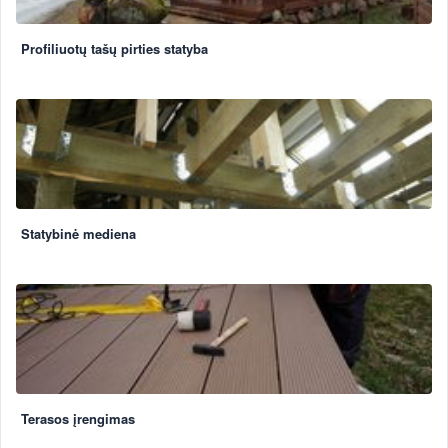
Profiliuotų tašų pirties statyba
Statybinė mediena
Terasos įrengimas