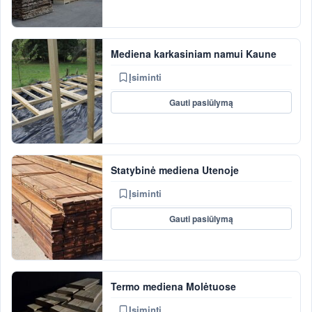
Mediena karkasiniam namui Kaune
Įsiminti
Gauti pasiūlymą
Statybinė mediena Utenoje
Įsiminti
Gauti pasiūlymą
Termo mediena Molėtuose
Įsiminti