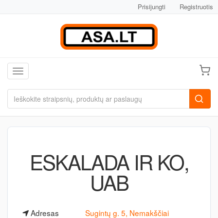
Prisijungti
Registruotis
Toggle navigation
ESKALADA IR KO,
UAB
Adresas
Sugintų g. 5, Nemakščiai