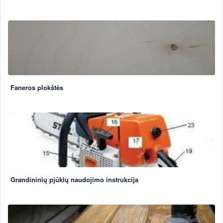
Faneros plokštės
Grandininių pjūklų naudojimo instrukcija