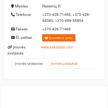
Miestas
Raseinių R.
Telefonai
+370-428-71468, +370-428-
48380, +370-699-55854
Faksas
+370-428-71468
El. paštas
Susisiekti el. paštu
Įmonės
www.eskalada.com
svetainės
Įmonės straipsniai
Įmonės produktai