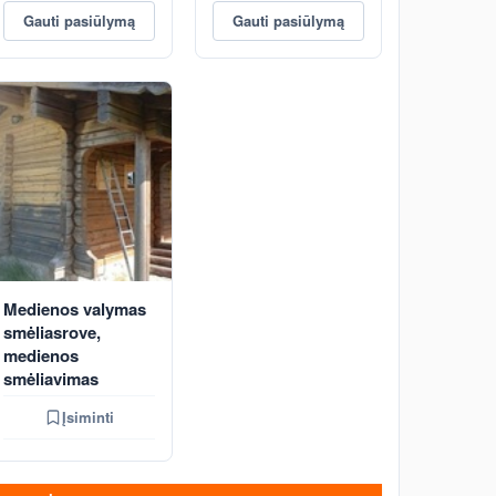
Gauti pasiūlymą
Gauti pasiūlymą
Medienos valymas
smėliasrove,
medienos
smėliavimas
Įsiminti