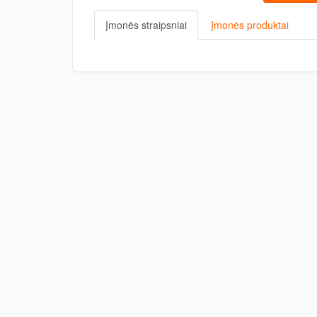
Įmonės straipsniai
Įmonės produktai