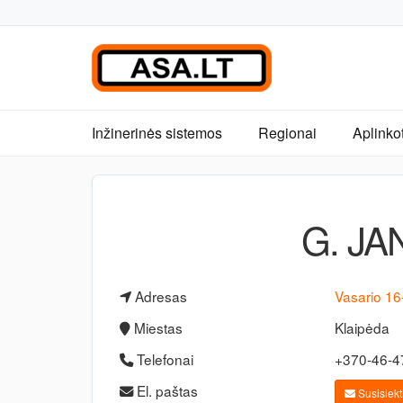
Inžinerinės sistemos
Regionai
Aplinko
G. J
Adresas
Vasario 16
Miestas
Klaipėda
Telefonai
+370-46-
El. paštas
Susisiekti