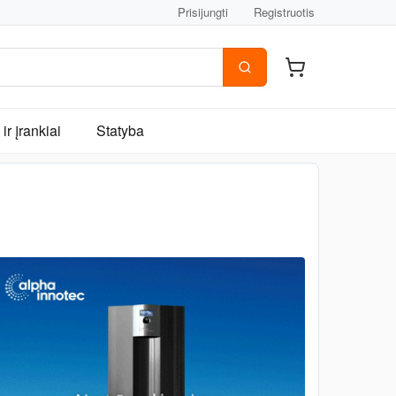
Prisijungti
Registruotis
ir įrankiai
Statyba