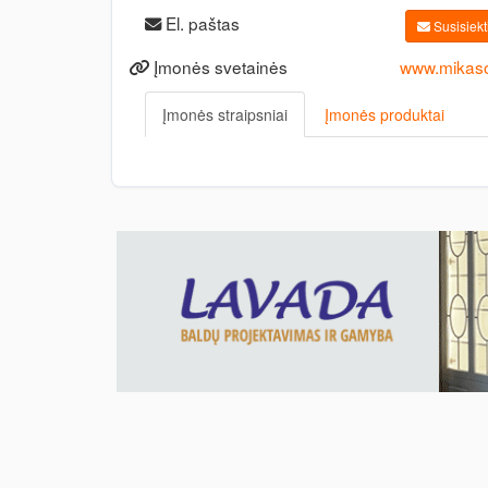
El. paštas
Susisiekti
Įmonės svetainės
www.mikaso
Įmonės straipsniai
Įmonės produktai