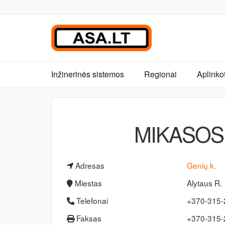
Inžinerinės sistemos
Regionai
Aplinko
MIKASOS 
Adresas
Genių k.
Miestas
Alytaus R.
Telefonai
+370-315
Faksas
+370-315