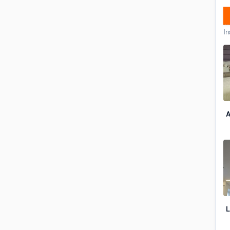
In
A
L