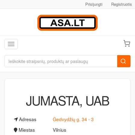
Prisijungti
Registruotis
Toggle navigation
JUMASTA, UAB
Adresas
Gedvydžių g. 34 - 3
Miestas
Vilnius