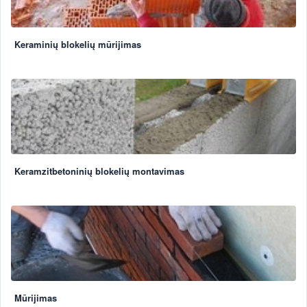
Keraminių blokelių mūrijimas
Keramzitbetoninių blokelių montavimas
Mūrijimas