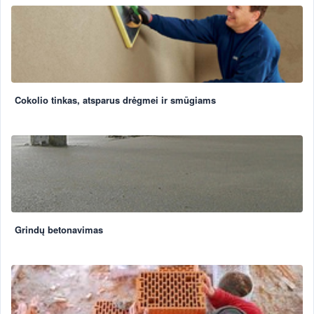
Cokolio tinkas, atsparus drėgmei ir smūgiams
Grindų betonavimas