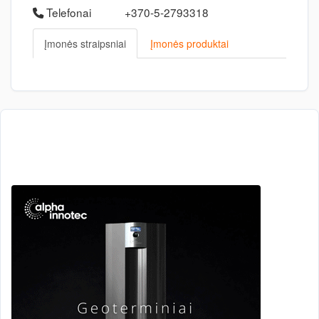
Telefonai
+370-5-2793318
Įmonės straipsniai
Įmonės produktai