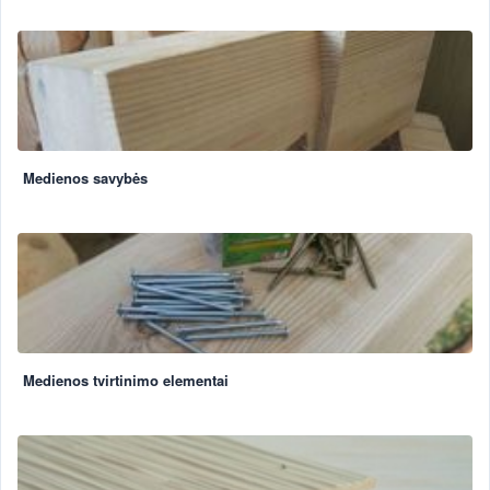
Medienos savybės
Medienos tvirtinimo elementai