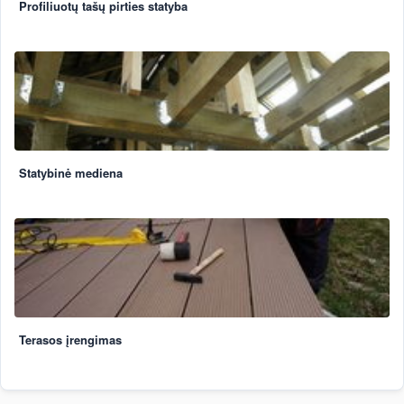
Profiliuotų tašų pirties statyba
Statybinė mediena
Terasos įrengimas