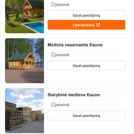
Įsiminti
Gauti pasiūlymą
Į parduotuvę
Medinis vasarnamis Kaune
Įsiminti
Gauti pasiūlymą
Statybinė mediena Kaune
Įsiminti
Gauti pasiūlymą