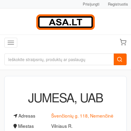
Prisijungti
Registruotis
Toggle navigation
JUMESA, UAB
Adresas
Švenčionių g. 118, Nemenčinė
Miestas
Vilniaus R.