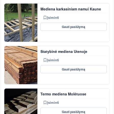
Mediena karkasiniam namui Kaune
Įsiminti
Gauti pasiūlymą
Statybinė mediena Utenoje
Įsiminti
Gauti pasiūlymą
Termo mediena Molėtuose
Įsiminti
Gauti pasiūlymą