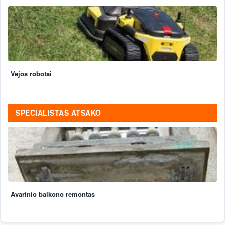
Vejos robotai
SPECIALISTAS ATSAKO
Avarinio balkono remontas