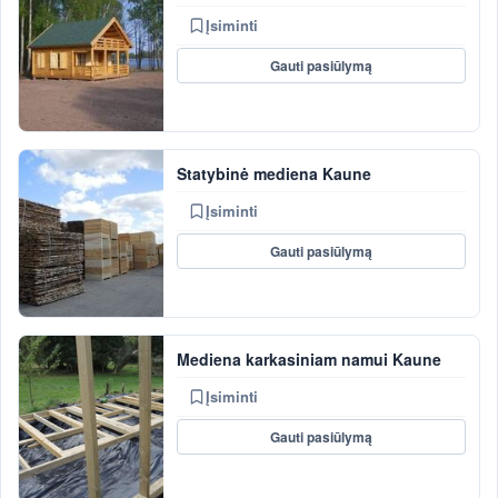
Įsiminti
Gauti pasiūlymą
Statybinė mediena Kaune
Įsiminti
Gauti pasiūlymą
Mediena karkasiniam namui Kaune
Įsiminti
Gauti pasiūlymą