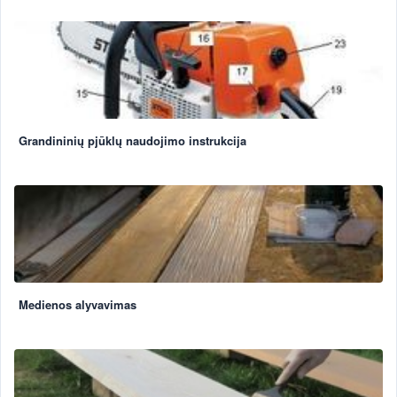
Grandininių pjūklų naudojimo instrukcija
Medienos alyvavimas