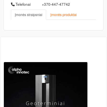
Telefonai
+370-447-47742
Įmonės straipsniai
Įmonės produktai