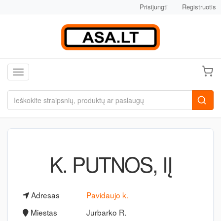
Prisijungti
Registruotis
Toggle navigation
K. PUTNOS, IĮ
Adresas
Pavidaujo k.
Miestas
Jurbarko R.