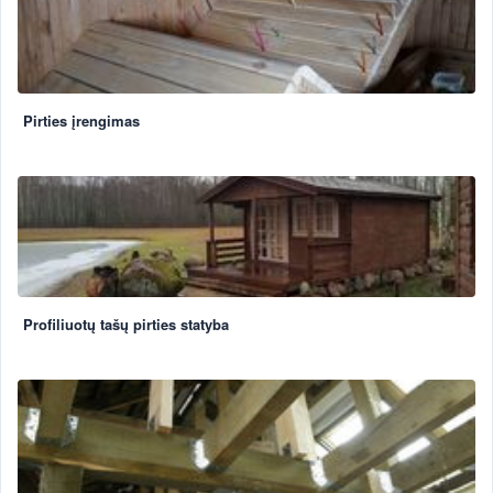
Pirties įrengimas
Profiliuotų tašų pirties statyba