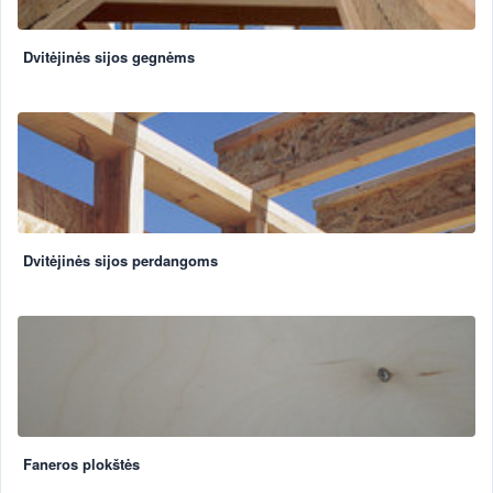
Dvitėjinės sijos gegnėms
Dvitėjinės sijos perdangoms
Faneros plokštės