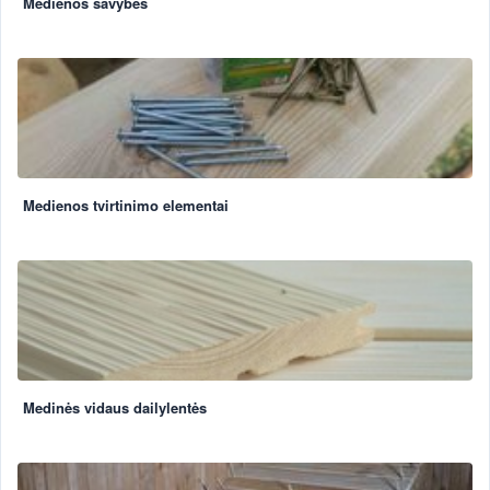
Medienos savybės
Medienos tvirtinimo elementai
Medinės vidaus dailylentės