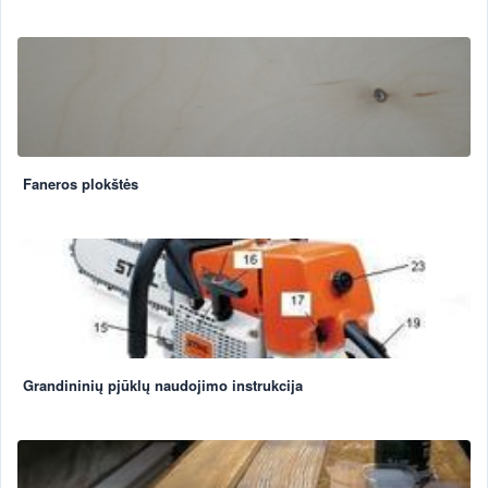
Faneros plokštės
Grandininių pjūklų naudojimo instrukcija