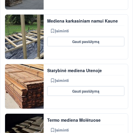
Mediena karkasiniam namui Kaune
Įsiminti
Gauti pasiūlymą
Statybinė mediena Utenoje
Įsiminti
Gauti pasiūlymą
Termo mediena Molėtuose
Įsiminti