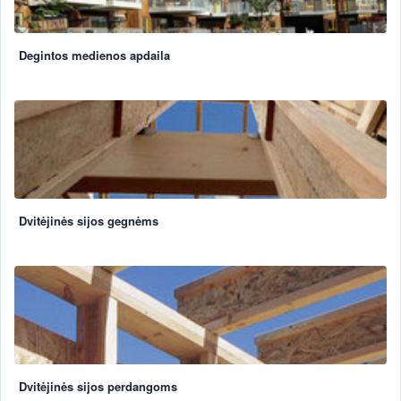
Degintos medienos apdaila
Dvitėjinės sijos gegnėms
Dvitėjinės sijos perdangoms