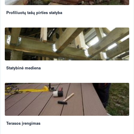
Profiliuotų tašų pirties statyba
Statybinė mediena
Terasos įrengimas