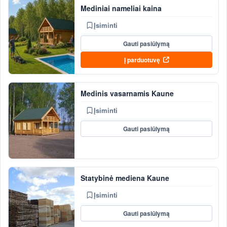
Mediniai nameliai kaina
Įsiminti
Gauti pasiūlymą
Į parduotuvę
Medinis vasarnamis Kaune
Įsiminti
Gauti pasiūlymą
Statybinė mediena Kaune
Įsiminti
Gauti pasiūlymą