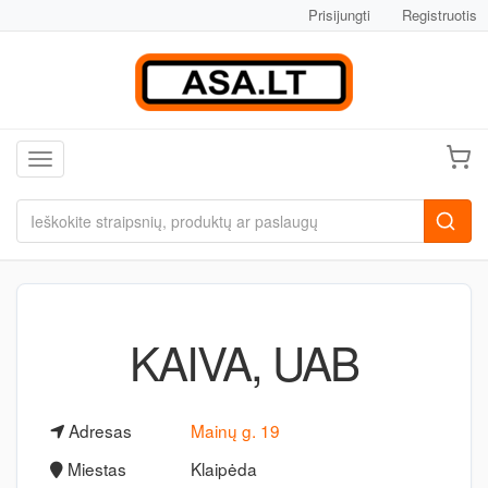
Prisijungti
Registruotis
Toggle navigation
KAIVA, UAB
Adresas
Mainų g. 19
Miestas
Klaipėda