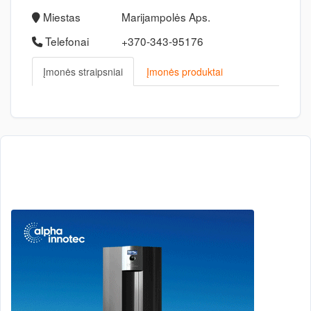
Miestas
Marijampolės Aps.
Telefonai
+370-343-95176
Įmonės straipsniai
Įmonės produktai