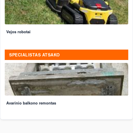
Vejos robotai
SPECIALISTAS ATSAKO
Avarinio balkono remontas