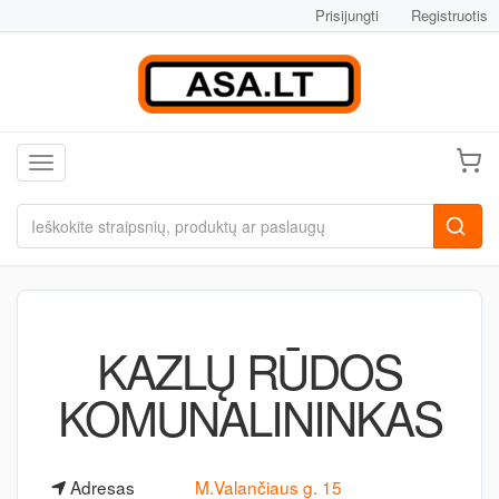
Prisijungti
Registruotis
Toggle navigation
KAZLŲ RŪDOS
KOMUNALININKAS
Adresas
M.Valančiaus g. 15