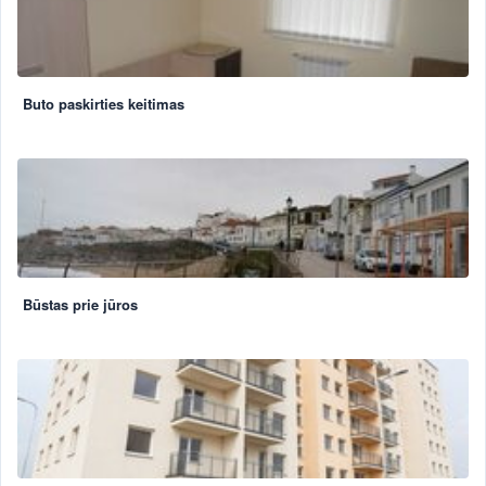
Buto paskirties keitimas
Būstas prie jūros