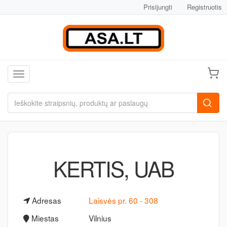
Prisijungti
Registruotis
Toggle navigation
KERTIS, UAB
Adresas
Laisvės pr. 60 - 308
Miestas
Vilnius