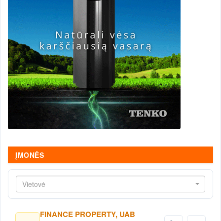
ĮMONĖS
Vietovė
FINANCE PROPERTY, UAB