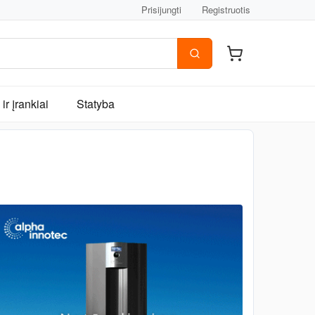
Prisijungti
Registruotis
ir įrankiai
Statyba