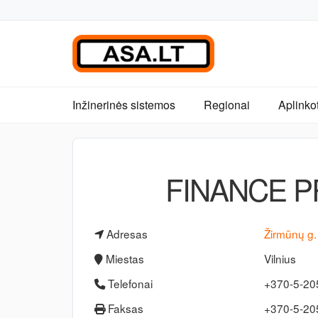
Inžinerinės sistemos
Regionai
Aplinko
FINANCE P
Adresas
Žirmūnų g
Miestas
Vilnius
Telefonai
+370-5-20
Faksas
+370-5-2