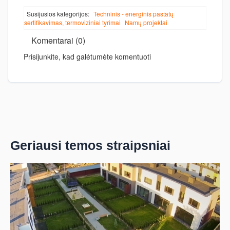
Susijusios kategorijos:
Techninis - energinis pastatų
sertifikavimas, termoviziniai tyrimai
Namų projektai
Komentarai (0)
Prisijunkite, kad galėtumėte komentuoti
Geriausi temos straipsniai