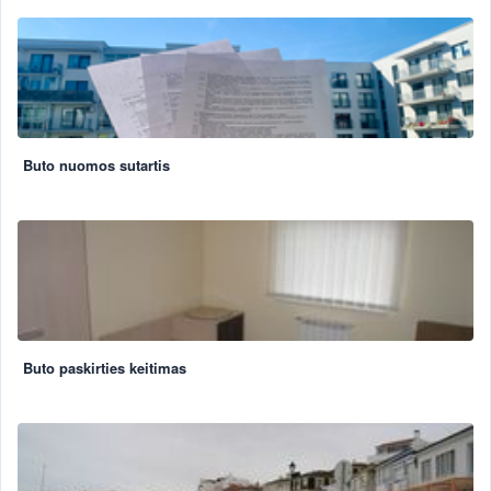
Buto nuomos sutartis
Buto paskirties keitimas