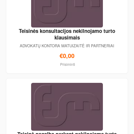
Teisinės konsultacijos nekilnojamo turto
klausimais
ADVOKATŲ KONTORA MATUIZAITĖ IR PARTNERIAI
€0,00
Prisiminti