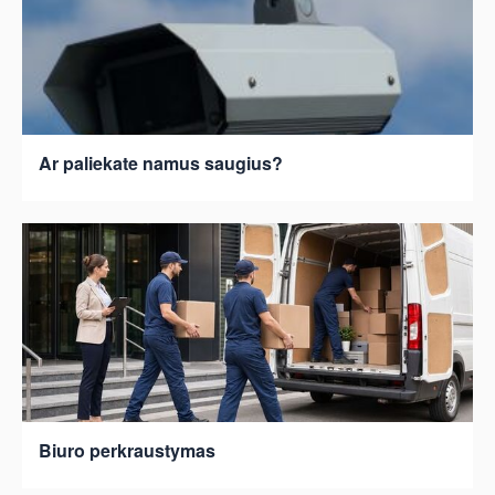
Ar paliekate namus saugius?
Biuro perkraustymas