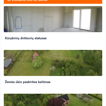
Kūrybinių dirbtuvių statusas
Žemės ūkio paskirties keitimas