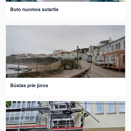
Buto nuomos sutartis
Būstas prie jūros