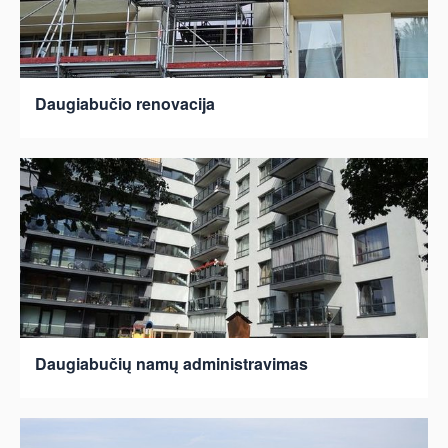
Daugiabučio renovacija
Daugiabučių namų administravimas