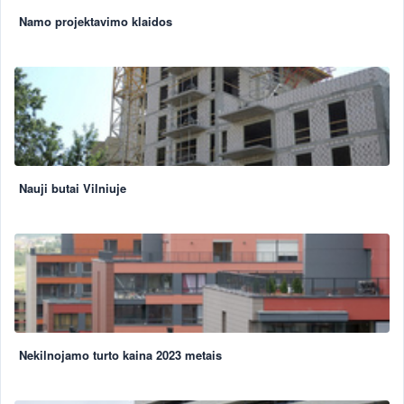
Namo projektavimo klaidos
Nauji butai Vilniuje
Nekilnojamo turto kaina 2023 metais