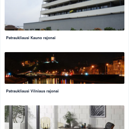
Patraukliausi Kauno rajonai
Patraukliausi Vilniaus rajonai