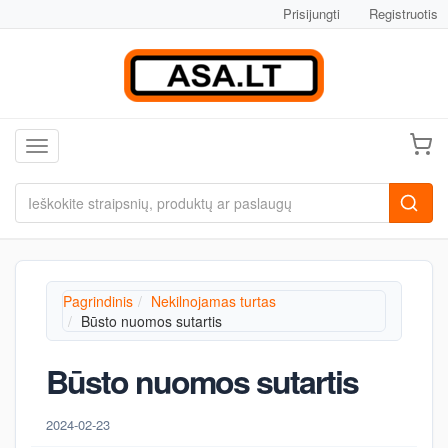
Prisijungti
Registruotis
Toggle navigation
Pagrindinis
Nekilnojamas turtas
Būsto nuomos sutartis
Būsto nuomos sutartis
2024-02-23