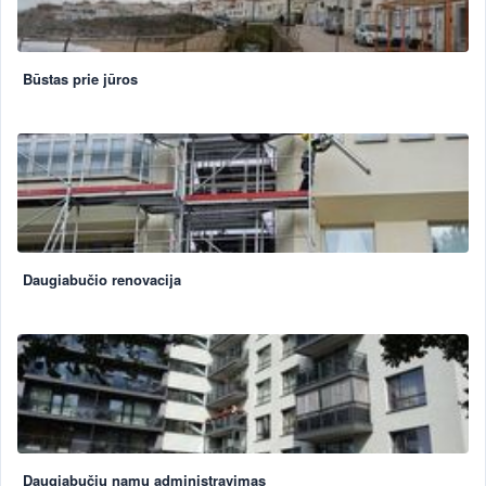
Būstas prie jūros
Daugiabučio renovacija
Daugiabučių namų administravimas