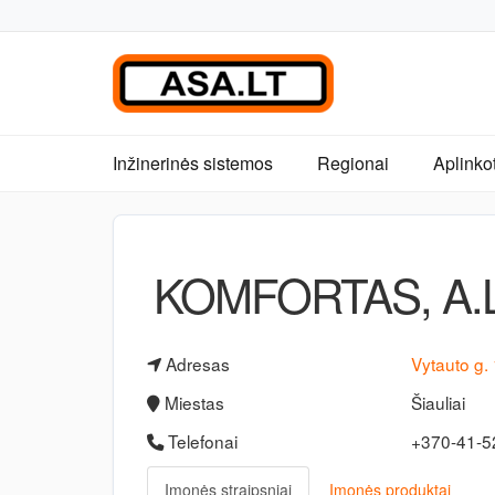
Inžinerinės sistemos
Regionai
Aplinko
KOMFORTAS, A.Li
Adresas
Vytauto g.
Miestas
Šiauliai
Telefonai
+370-41-
Įmonės straipsniai
Įmonės produktai