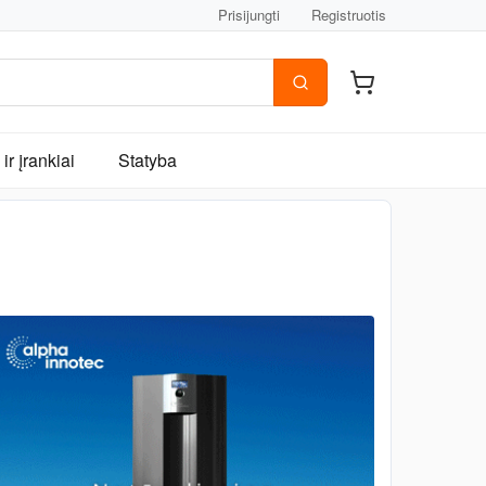
Prisijungti
Registruotis
ir įrankiai
Statyba