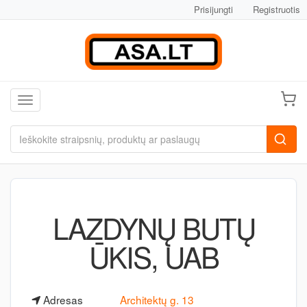
Prisijungti
Registruotis
Toggle navigation
LAZDYNŲ BUTŲ
ŪKIS, UAB
Adresas
Architektų g. 13