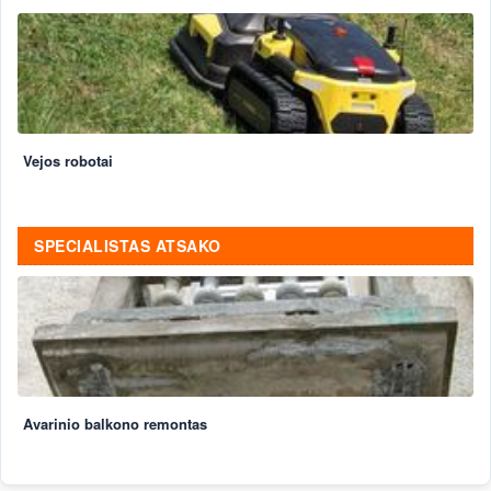
Vejos robotai
SPECIALISTAS ATSAKO
Avarinio balkono remontas