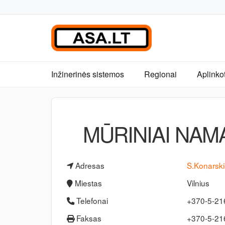
Inžinerinės sistemos
Regionai
Aplinko
MŪRINIAI NAM
Adresas
S.Konarski
Miestas
Vilnius
Telefonai
+370-5-21
Faksas
+370-5-2