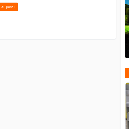
 el. paštu