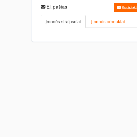
El. paštas
Susisiekti
Įmonės straipsniai
Įmonės produktai