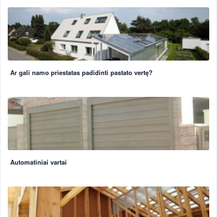
Ar gali namo priestatas padidinti pastato vertę?
Automatiniai vartai