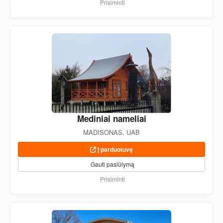
Prisiminti
Mediniai nameliai
MADISONAS, UAB
Į parduotuvę
Gauti pasiūlymą
Prisiminti