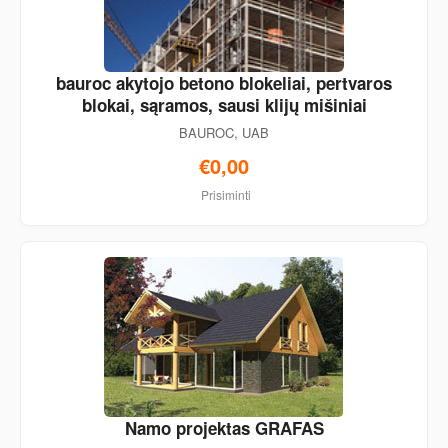
bauroc akytojo betono blokeliai, pertvaros
blokai, sąramos, sausi klijų mišiniai
BAUROC, UAB
€0,00
Prisiminti
Namo projektas GRAFAS