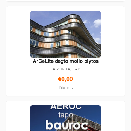
ArGeLite degto molio plytos
LAIVORITA, UAB
€0,00
Prisiminti