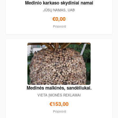
Medinio karkaso skydiniai namai
JŪSŲ NAMAS, UAB
€0,00
Prisiminti
Medinės malkinės, sandėliukai.
VIETA ĮMONĖS REKLAMAI
€153,00
Prisiminti