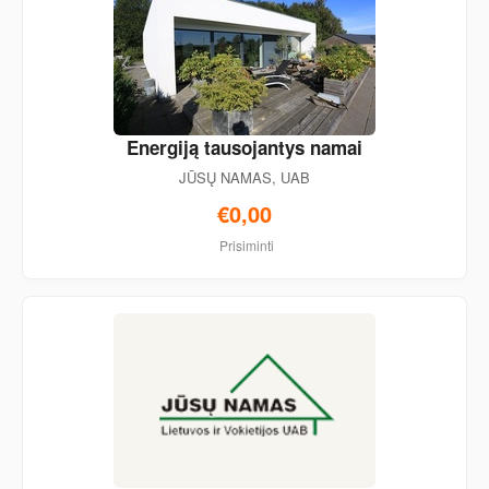
Energiją tausojantys namai
JŪSŲ NAMAS, UAB
€0,00
Prisiminti