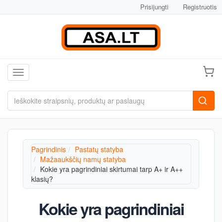
Prisijungti
Registruotis
Toggle navigation
Pagrindinis
Pastatų statyba
Mažaaukščių namų statyba
Kokie yra pagrindiniai skirtumai tarp A+ ir A++
klasių?
Kokie yra pagrindiniai