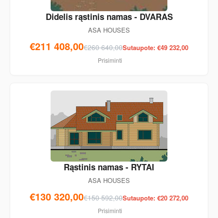
Didelis rąstinis namas - DVARAS
ASA HOUSES
€211 408,00
€260 640,00
Sutaupote: €49 232,00
Prisiminti
Rąstinis namas - RYTAI
ASA HOUSES
€130 320,00
€150 592,00
Sutaupote: €20 272,00
Prisiminti