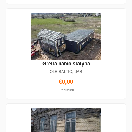
Greita namo statyba
OLB BALTIC, UAB
€0,00
Prisiminti