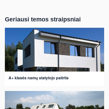
Geriausi temos straipsniai
A+ klasės namų statytojo patirtis