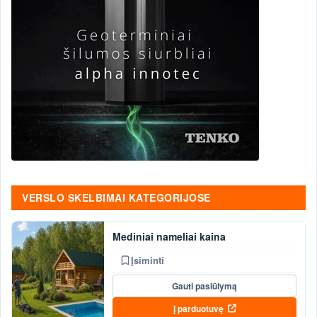
VERSLO SKELBIMAI KATEGORIJOSE
Mediniai nameliai kaina
Įsiminti
Gauti pasiūlymą
Į parduotuvę