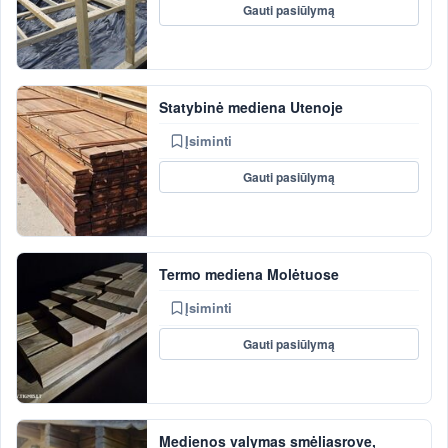
Gauti pasiūlymą
Statybinė mediena Utenoje
Įsiminti
Gauti pasiūlymą
Termo mediena Molėtuose
Įsiminti
Gauti pasiūlymą
Medienos valymas smėliasrove,