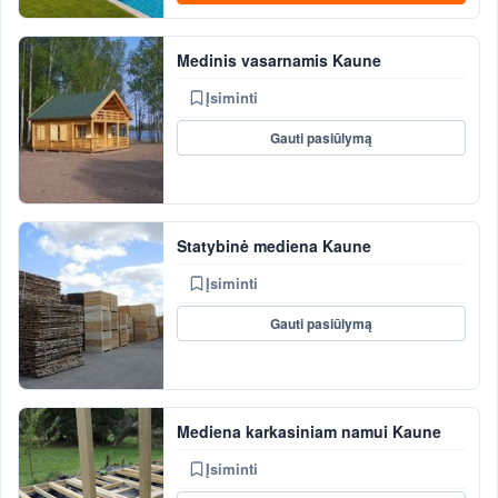
Medinis vasarnamis Kaune
Įsiminti
Gauti pasiūlymą
Statybinė mediena Kaune
Įsiminti
Gauti pasiūlymą
Mediena karkasiniam namui Kaune
Įsiminti