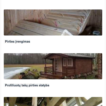
Pirties įrengimas
Profiliuotų tašų pirties statyba