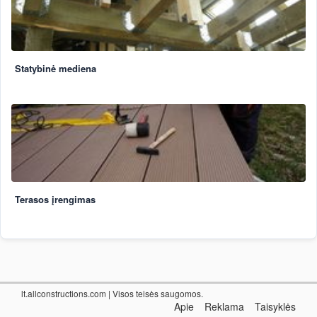
Statybinė mediena
Terasos įrengimas
lt.allconstructions.com
| Visos teisės saugomos.
Apie
Reklama
Taisyklės