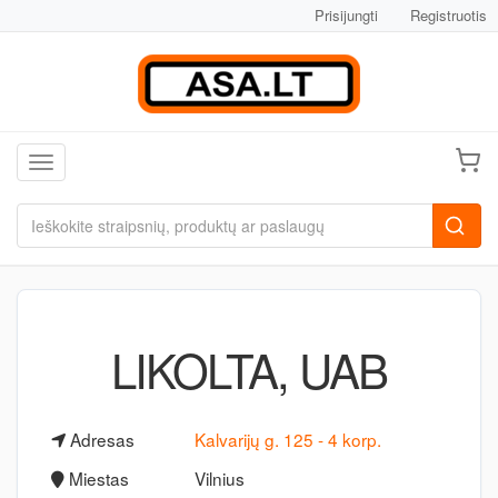
Prisijungti
Registruotis
Toggle navigation
LIKOLTA, UAB
Adresas
Kalvarijų g. 125 - 4 korp.
Miestas
Vilnius