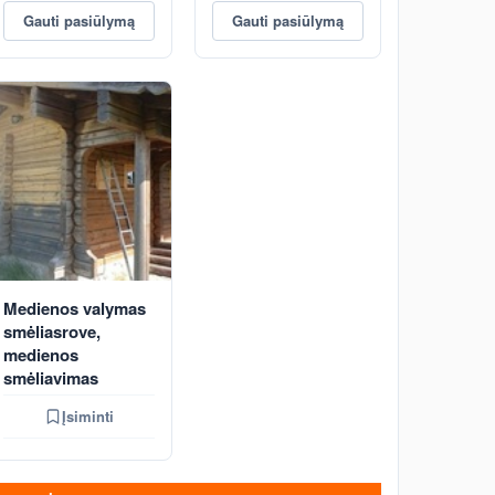
Gauti pasiūlymą
Gauti pasiūlymą
Medienos valymas
smėliasrove,
medienos
smėliavimas
Įsiminti