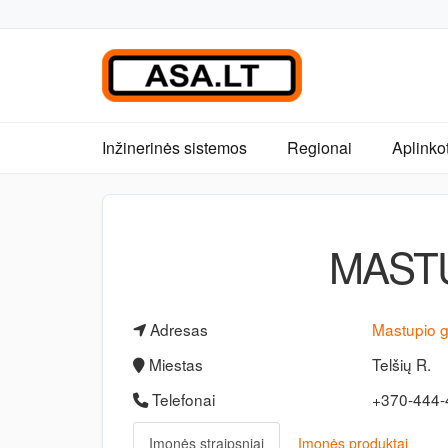
Inžinerinės sistemos
Regionai
Aplinko
MASTU
Adresas
Mastupio g
Miestas
Telšių R.
Telefonai
+370-444
Įmonės straipsniai
Įmonės produktai