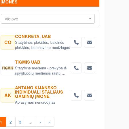
ĮMONĖS
Vietovė
CONKRETA, UAB
CO
Statybinės plokštės, baldinės
plokštės, betonavimo medžiagos
TIGMIS UAB
Statybinė mediena - prekyba iš
spygliuočių medienos rastų,
medienos gaminiai, pjuvenų
briketai, medžio granulės ,
ANTANO KIJANSKO
lentpjūvės paslauga.
INDIVIDUALI STALIAUS
AK
GAMINIŲ ĮMONĖ
Aprašymas nenurodytas
1
2
3
…
›
»