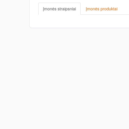
Įmonės straipsniai
Įmonės produktai