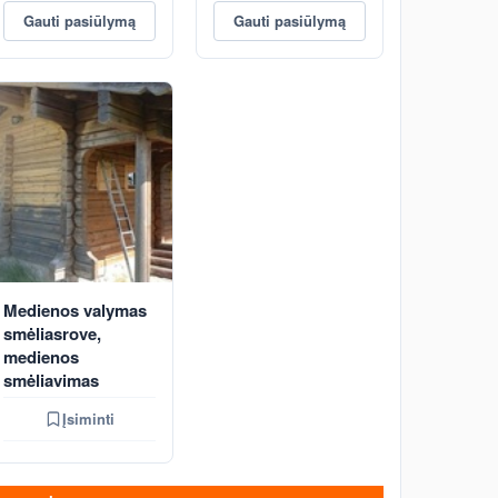
Gauti pasiūlymą
Gauti pasiūlymą
Medienos valymas
smėliasrove,
medienos
smėliavimas
Įsiminti