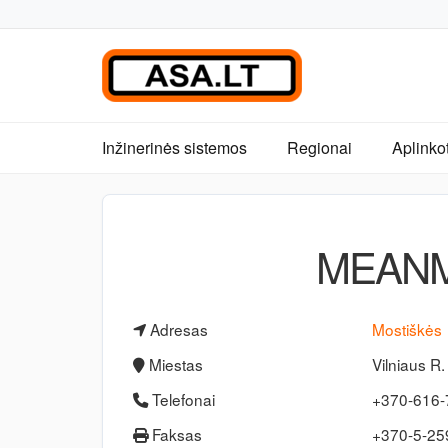
Inžinerinės sistemos
Regionai
Aplinko
MEANM
Adresas
Mostiškės
Miestas
Vilniaus R.
Telefonai
+370-616
Faksas
+370-5-2