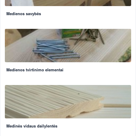
Medienos savybės
Medienos tvirtinimo elementai
Medinės vidaus dailylentės