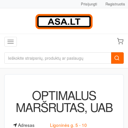
Prisijungti
Registruotis
Toggle navigation
OPTIMALUS
MARŠRUTAS, UAB
Adresas
Ligoninės g. 5 - 10