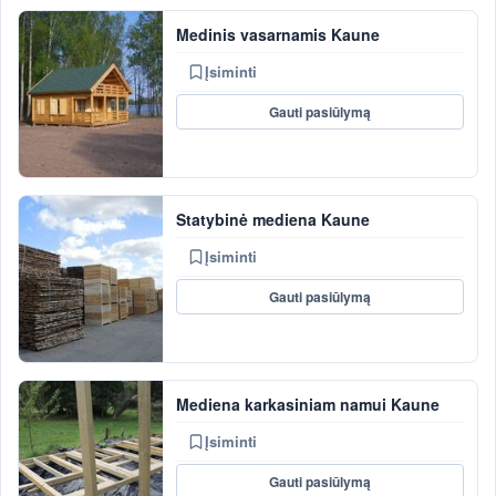
Medinis vasarnamis Kaune
Įsiminti
Gauti pasiūlymą
Statybinė mediena Kaune
Įsiminti
Gauti pasiūlymą
Mediena karkasiniam namui Kaune
Įsiminti
Gauti pasiūlymą