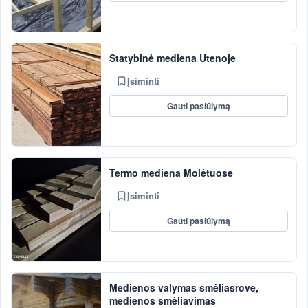
Statybinė mediena Utenoje
Įsiminti
Gauti pasiūlymą
Termo mediena Molėtuose
Įsiminti
Gauti pasiūlymą
Medienos valymas smėliasrove,
medienos smėliavimas