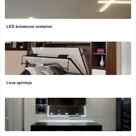
LED šviestuvai svetainei
Lova spintoje