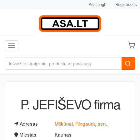
Prisijungti
Registruotis
Toggle navigation
P. JEFIŠEVO firma
Adresas
Mitkūnai, Ringaudų sen.,
Miestas
Kaunas