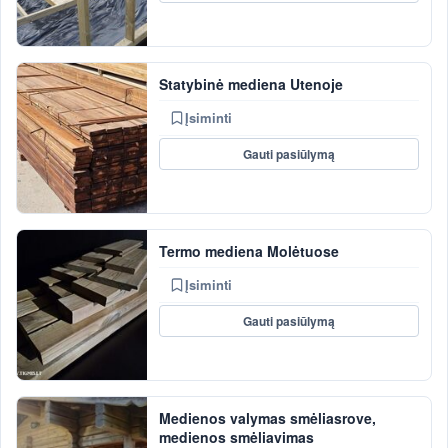
Statybinė mediena Utenoje
Įsiminti
Gauti pasiūlymą
Termo mediena Molėtuose
Įsiminti
Gauti pasiūlymą
Medienos valymas smėliasrove,
medienos smėliavimas