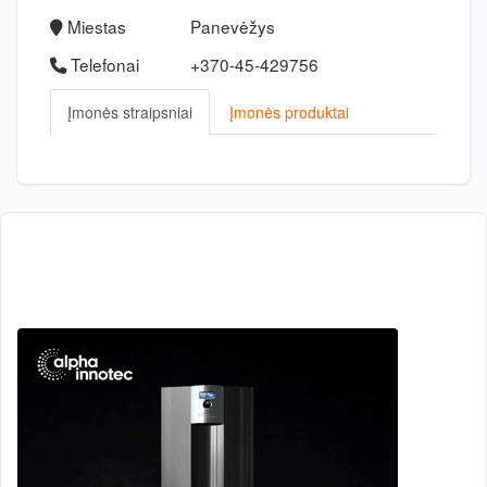
Miestas
Panevėžys
Telefonai
+370-45-429756
Įmonės straipsniai
Įmonės produktai