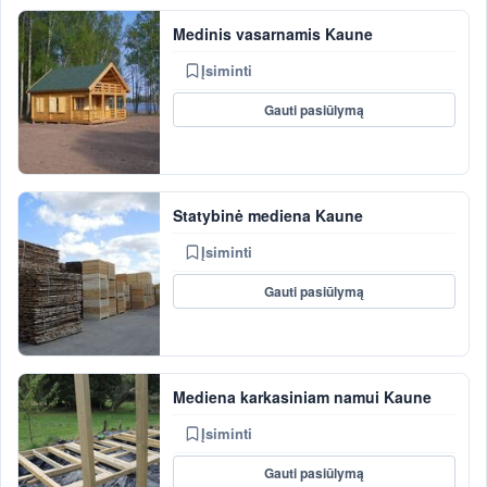
Medinis vasarnamis Kaune
Įsiminti
Gauti pasiūlymą
Statybinė mediena Kaune
Įsiminti
Gauti pasiūlymą
Mediena karkasiniam namui Kaune
Įsiminti
Gauti pasiūlymą