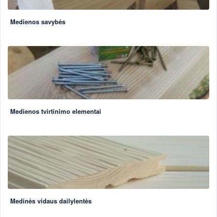
Medienos savybės
Medienos tvirtinimo elementai
Medinės vidaus dailylentės