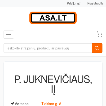
Prisijungti
Registruotis
Toggle navigation
P. JUKNEVIČIAUS,
IĮ
Adresas
Tiekimo g. 8