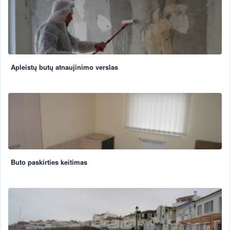
Apleistų butų atnaujinimo verslas
Buto paskirties keitimas