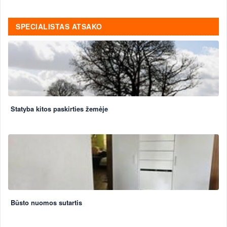
SPECIALISTAS ATSAKO
Statyba kitos paskirties žemėje
Būsto nuomos sutartis