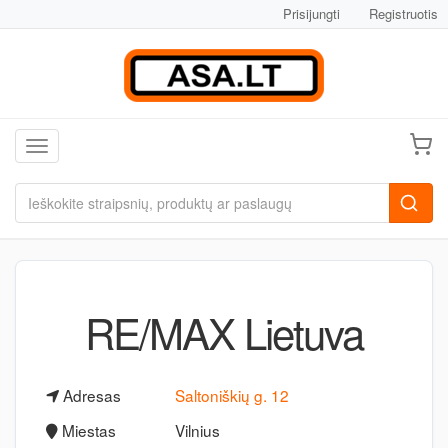
Prisijungti
Registruotis
Toggle navigation
RE/MAX Lietuva
Adresas
Saltoniškių g. 12
Miestas
Vilnius