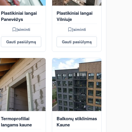
Plastikiniai langai
Plastikiniai langai
Panevėžys
Vilniuje
Įsiminti
Įsiminti
Gauti pasiūlymą
Gauti pasiūlymą
Termoprofiliai
Balkonų stiklinimas
langams kaune
Kaune