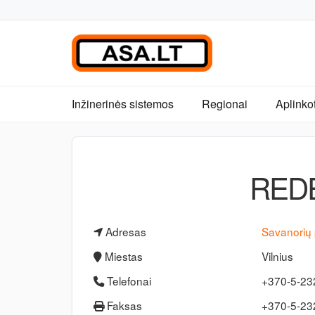
Inžinerinės sistemos
Regionai
Aplinko
REDE
Adresas
Savanorių 
Miestas
Vilnius
Telefonai
+370-5-23
Faksas
+370-5-2