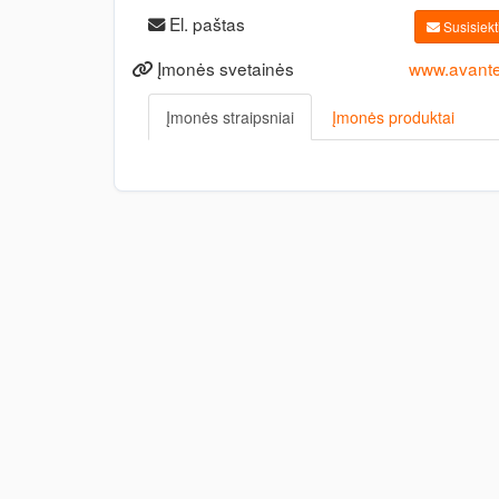
El. paštas
Susisiekti
Įmonės svetainės
www.avante.
Įmonės straipsniai
Įmonės produktai