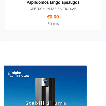
Papildomos lango apsaugos
GRETSCH-UNITAS BALTIC, UAB
€0,00
Prisiminti