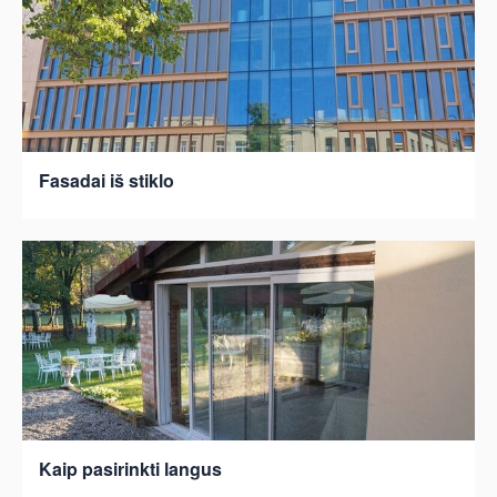
Fasadai iš stiklo
Kaip pasirinkti langus