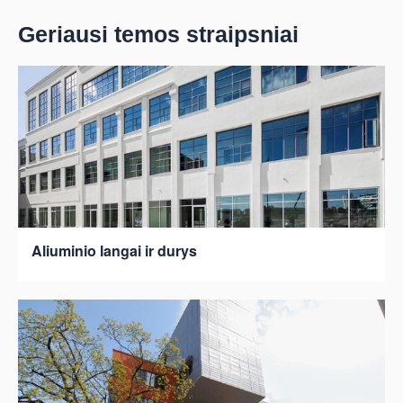
Geriausi temos straipsniai
Aliuminio langai ir durys