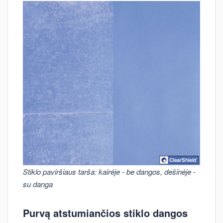
Stiklo paviršiaus tarša: kairėje - be dangos, dešinėje -
su danga
Purvą atstumiančios stiklo dangos