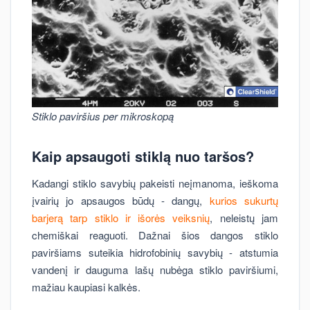
Stiklo paviršius per mikroskopą
Kaip apsaugoti stiklą nuo taršos?
Kadangi stiklo savybių pakeisti neįmanoma, ieškoma
įvairių jo apsaugos būdų - dangų,
kurios sukurtų
barjerą tarp stiklo ir išorės veiksnių
, neleistų jam
chemiškai reaguoti. Dažnai šios dangos stiklo
paviršiams suteikia hidrofobinių savybių - atstumia
vandenį ir dauguma lašų nubėga stiklo paviršiumi,
mažiau kaupiasi kalkės.