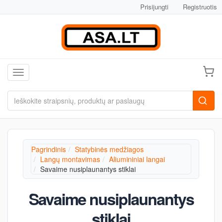
Prisijungti
Registruotis
Toggle navigation
Pagrindinis
Statybinės medžiagos
Langų montavimas
Aliumininiai langai
Savaime nusiplaunantys stiklai
Savaime nusiplaunantys
stiklai