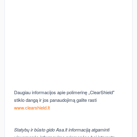
Daugiau informacijos apie polimerinę „ClearShield"
stiklo dangą ir jos panaudojimą galite rasti
www.clearshield.lt
Statybų ir būsto gido Asa.lt informaciją atgaminti