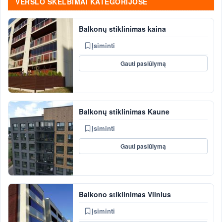
VERSLO SKELBIMAI KATEGORIJOSE
Balkonų stiklinimas kaina
Įsiminti
Gauti pasiūlymą
Balkonų stiklinimas Kaune
Įsiminti
Gauti pasiūlymą
Balkono stiklinimas Vilnius
Įsiminti