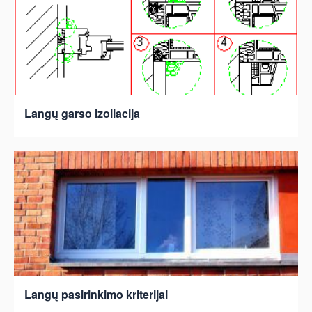
Langų garso izoliacija
Langų pasirinkimo kriterijai