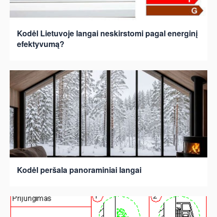
Kodėl Lietuvoje langai neskirstomi pagal energinį
efektyvumą?
Kodėl peršala panoraminiai langai