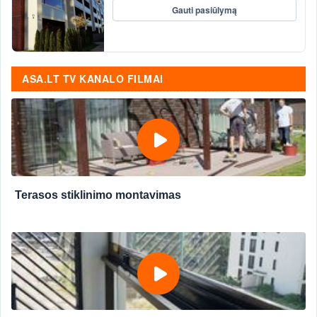
Gauti pasiūlymą
ASA.LT TV KANALO FILMAI
Terasos stiklinimo montavimas