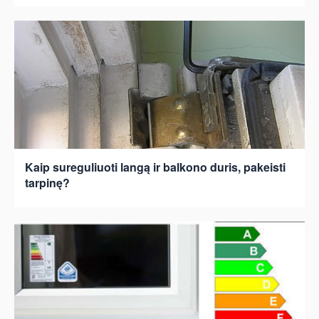
Kaip sureguliuoti langą ir balkono duris, pakeisti
tarpinę?