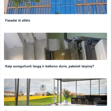
Fasadai iš stiklo
Kaip sureguliuoti langą ir balkono duris, pakeisti tarpinę?