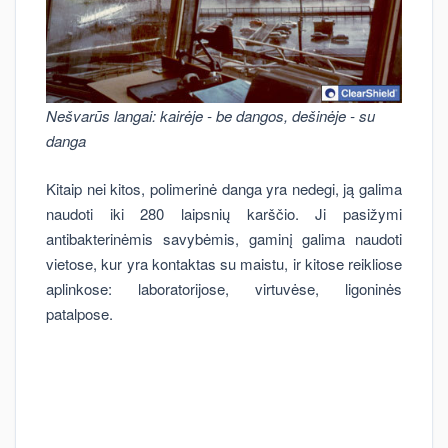
Nešvarūs langai: kairėje - be dangos, dešinėje - su
danga
Kitaip nei kitos, polimerinė danga yra nedegi, ją galima
naudoti iki 280 laipsnių karščio. Ji pasižymi
antibakterinėmis savybėmis, gaminį galima naudoti
vietose, kur yra kontaktas su maistu, ir kitose reikliose
aplinkose: laboratorijose, virtuvėse, ligoninės
patalpose.