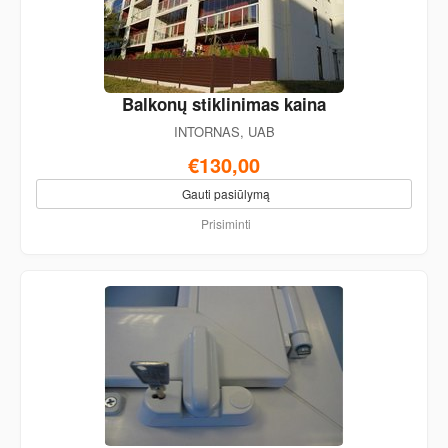
Balkonų stiklinimas kaina
INTORNAS, UAB
€130,00
Gauti pasiūlymą
Prisiminti