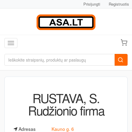
Prisijungti
Registruotis
Toggle navigation
RUSTAVA, S.
Rudžionio firma
Adresas
Kauno g. 6