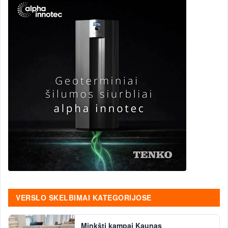
VERSLO SKELBIMAI KATEGORIJOSE
Minkšti kampai Kaunas