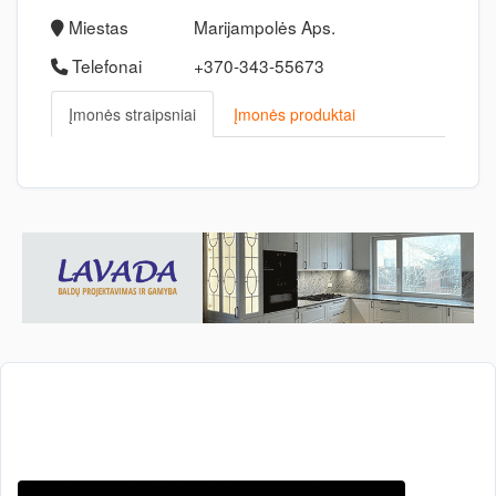
Miestas
Marijampolės Aps.
Telefonai
+370-343-55673
Įmonės straipsniai
Įmonės produktai