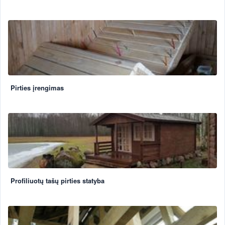
Pirties įrengimas
Profiliuotų tašų pirties statyba