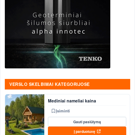
VERSLO SKELBIMAI KATEGORIJOSE
Mediniai nameliai kaina
Įsiminti
Gauti pasiūlymą
Į parduotuvę