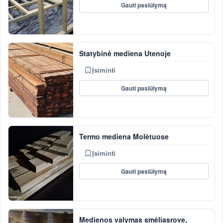
Gauti pasiūlymą
Statybinė mediena Utenoje
Įsiminti
Gauti pasiūlymą
Termo mediena Molėtuose
Įsiminti
Gauti pasiūlymą
Medienos valymas smėliasrove,