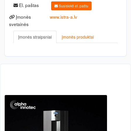
El. paštas
Susisiekti el. paštu
Įmonės
www.istra-a.lv
svetainės
Įmonės straipsniai
Įmonės produktai