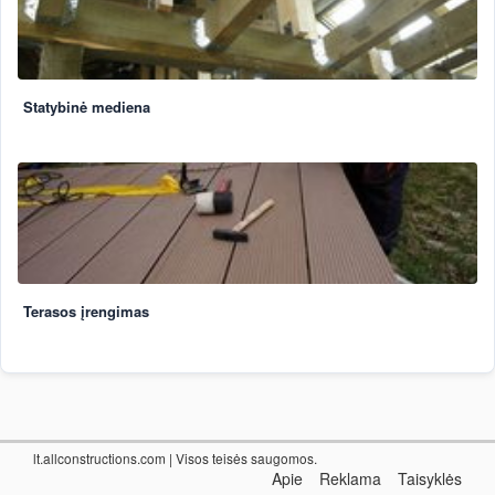
Statybinė mediena
Terasos įrengimas
lt.allconstructions.com
| Visos teisės saugomos.
Apie
Reklama
Taisyklės