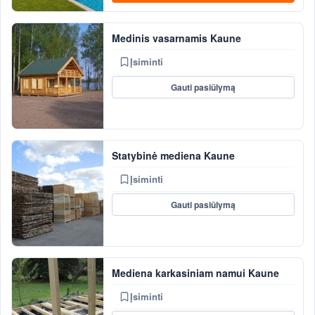
Medinis vasarnamis Kaune
Įsiminti
Gauti pasiūlymą
Statybinė mediena Kaune
Įsiminti
Gauti pasiūlymą
Mediena karkasiniam namui Kaune
Įsiminti