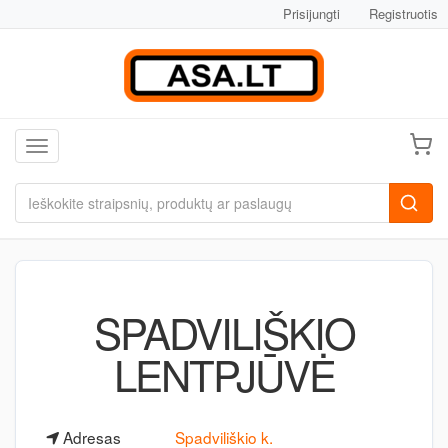
Prisijungti
Registruotis
Toggle navigation
SPADVILIŠKIO
LENTPJŪVĖ
Adresas
Spadviliškio k.