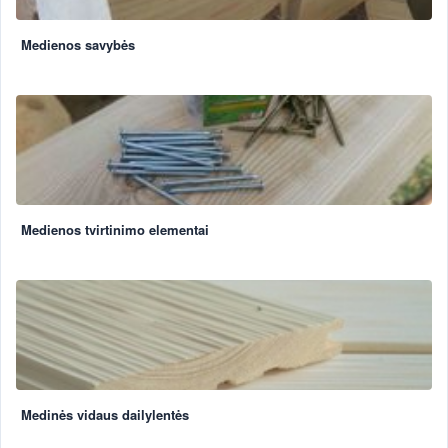
Medienos savybės
Medienos tvirtinimo elementai
Medinės vidaus dailylentės