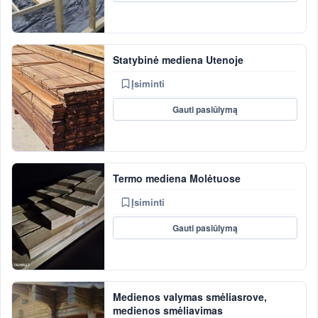
Statybinė mediena Utenoje
Įsiminti
Gauti pasiūlymą
Termo mediena Molėtuose
Įsiminti
Gauti pasiūlymą
Medienos valymas smėliasrove,
medienos smėliavimas