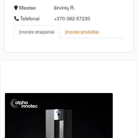
Miestas
širvintų R.
Telefonai
+370-382-57230
Įmonės straipsniai
Įmonės produktai