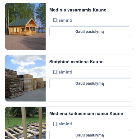
Medinis vasarnamis Kaune
Įsiminti
Gauti pasiūlymą
Statybinė mediena Kaune
Įsiminti
Gauti pasiūlymą
Mediena karkasiniam namui Kaune
Įsiminti
Gauti pasiūlymą