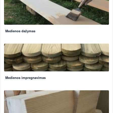
Medienos dažymas
Medienos impregnavimas