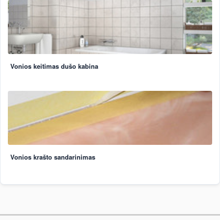
Vonios keitimas dušo kabina
Vonios krašto sandarinimas