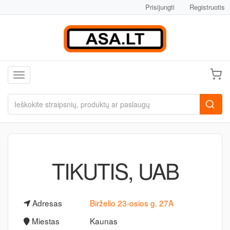
Prisijungti
Registruotis
Toggle navigation
TIKUTIS, UAB
Adresas
Birželio 23-osios g. 27A
Miestas
Kaunas